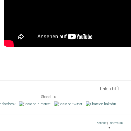
Teilen hilft:
Share this...
Kontakt
|
Impressum
♥