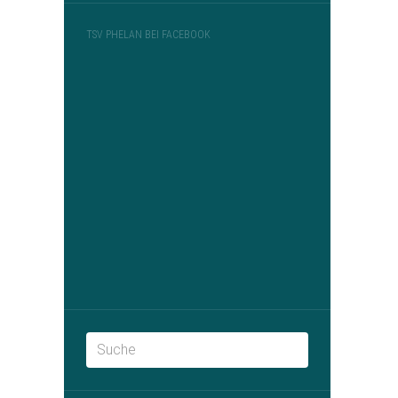
TSV PHELAN BEI FACEBOOK