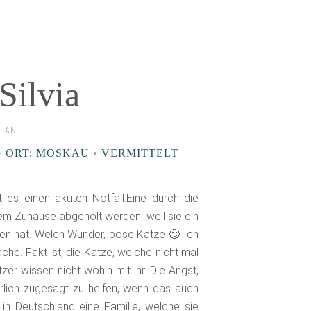
Silvia
ELAN
•
ORT: MOSKAU
•
VERMITTELT
t es einen akuten Notfall.Eine durch die
em Zuhause abgeholt werden, weil sie ein
en hat. Welch Wunder, böse Katze 🙄 Ich
che. Fakt ist, die Katze, welche nicht mal
er wissen nicht wohin mit ihr. Die Angst,
rlich zugesagt zu helfen, wenn das auch
in Deutschland eine Familie, welche sie