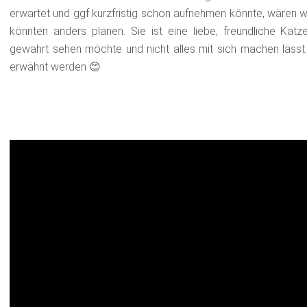
erwartet und ggf kurzfristig schon aufnehmen könnte, wären wir
könnten anders planen. Sie ist eine liebe, freundliche Katz
gewahrt sehen möchte und nicht alles mit sich machen lässt. 
erwähnt werden 😊