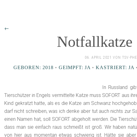
←
Notfallkatze 
06. APRIL 2021 VON TSV-PH
GEBOREN: 2018
•
GEIMPFT: JA
•
KASTRIERT: JA
In Russland gib
Tierschützer in Engels vermittelte Katze muss SOFORT aus ihr
Kind gekratzt hatte, als es die Katze am Schwanz hochgehob
darf nicht schreiben, was ich denke aber tut auch nichts zur Sa
einen Namen hat, soll SOFORT abgeholt werden. Die Tierschütz
dass man sie einfach raus schmeißt ist groß. Wir haben natü
von hier aus momentan etwas schwierig ist. Hätte sie aber 