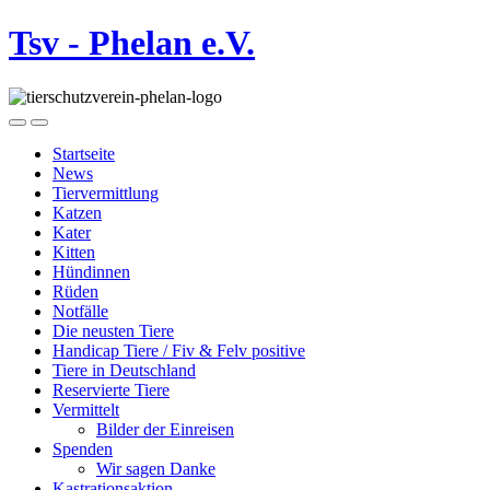
Tsv - Phelan e.V.
Startseite
News
Tiervermittlung
Katzen
Kater
Kitten
Hündinnen
Rüden
Notfälle
Die neusten Tiere
Handicap Tiere / Fiv & Felv positive
Tiere in Deutschland
Reservierte Tiere
Vermittelt
Bilder der Einreisen
Spenden
Wir sagen Danke
Kastrationsaktion