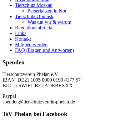
Tierschutz Moskau
Perserkatzen in Not
Tierschutz Obninsk
Was tun wir & warum
Regenbogenbrücke
Links
Kontakt
Mitglied werden
FAQ (Fragen und Antworten)
Spenden
Tierschutzverein Phelan e.V.
IBAN DE21 1005 0000 0190 4177 57
BIC – / SWIFT BELADEBEXXX
Paypal
spenden@tierschutzverein-phelan.de
TsV Phelan bei Facebook