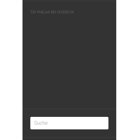
TSV PHELAN BEI FACEBOOK