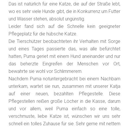
Das ist natürlich für eine Katze, die auf der Straße lebt,
wo es sehr viele Hunde gibt, die in Konkurrenz um Futter
und Wasser stehen, absolut ungünstig.
Leider fand sich auf die Schnelle kein geeigneter
Pflegeplatz für die hübsche Katze.
Die Tierschützer beobachteten ihr Verhalten mit Sorge
und eines Tages passierte das, was alle befürchtet
hatten, Puma geriet mit einem Hund aneinander und nur
das beherzte Eingreifen der Menschen vor Ort,
bewahrte sie wohl vor Schlimmerem.
Nachdem Puma notuntergebracht bei einem Nachbarn
unterkam, wartet sie nun, zusammen mit unserer Katja
auf einer neuen, bezahlten Pflegestelle. Diese
Pflegestellen reißen große Löcher in die Kasse, darum
und vor allem, weil Puma einfach so eine tolle,
verschmuste, liebe Katze ist, wünschen wir uns sehr
schnell ein tolles Zuhause für sie. Sehr gerne mit nettem