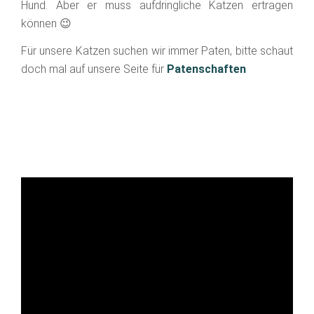
Hund. Aber er muss aufdringliche Katzen ertragen
können 😉
Für unsere Katzen suchen wir immer Paten, bitte schaut
doch mal auf unsere Seite für
Patenschaften