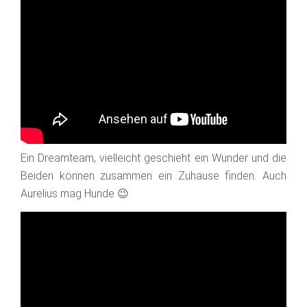
Ein Dreamteam, vielleicht geschieht ein Wunder und die
Beiden können zusammen ein Zuhause finden. Auch
Aurelius mag Hunde 😉