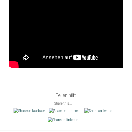
Teilen hilft:
Share this...