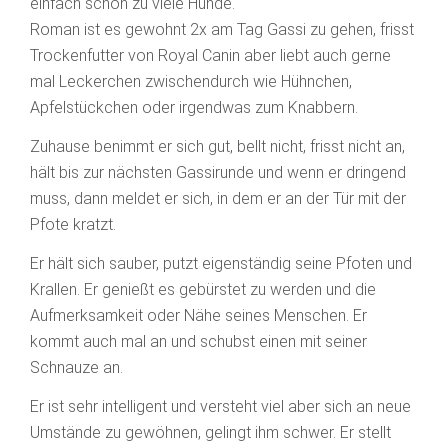
einfach schon zu viele Hunde.
Roman ist es gewohnt 2x am Tag Gassi zu gehen, frisst
Trockenfutter von Royal Canin aber liebt auch gerne
mal Leckerchen zwischendurch wie Hühnchen,
Apfelstückchen oder irgendwas zum Knabbern.
Zuhause benimmt er sich gut, bellt nicht, frisst nicht an,
hält bis zur nächsten Gassirunde und wenn er dringend
muss, dann meldet er sich, in dem er an der Tür mit der
Pfote kratzt.
Er hält sich sauber, putzt eigenständig seine Pfoten und
Krallen. Er genießt es gebürstet zu werden und die
Aufmerksamkeit oder Nähe seines Menschen. Er
kommt auch mal an und schubst einen mit seiner
Schnauze an.
Er ist sehr intelligent und versteht viel aber sich an neue
Umstände zu gewöhnen, gelingt ihm schwer. Er stellt