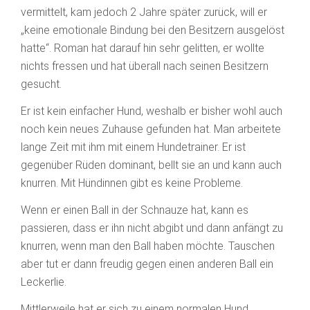
vermittelt, kam jedoch 2 Jahre später zurück, will er
„keine emotionale Bindung bei den Besitzern ausgelöst
hatte“. Roman hat darauf hin sehr gelitten, er wollte
nichts fressen und hat überall nach seinen Besitzern
gesucht.
Er ist kein einfacher Hund, weshalb er bisher wohl auch
noch kein neues Zuhause gefunden hat. Man arbeitete
lange Zeit mit ihm mit einem Hundetrainer. Er ist
gegenüber Rüden dominant, bellt sie an und kann auch
knurren. Mit Hündinnen gibt es keine Probleme.
Wenn er einen Ball in der Schnauze hat, kann es
passieren, dass er ihn nicht abgibt und dann anfängt zu
knurren, wenn man den Ball haben möchte. Tauschen
aber tut er dann freudig gegen einen anderen Ball ein
Leckerlie.
Mittlerweile hat er sich zu einem normalen Hund