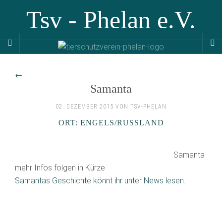
Tsv - Phelan e.V.
←
Samanta
02. DEZEMBER 2015 VON TSV-PHELAN
ORT: ENGELS/RUSSLAND
Samanta
mehr Infos folgen in Kürze
Samantas Geschichte könnt ihr unter News lesen.