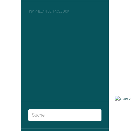
TSV PHELAN BEI FACEBOOK