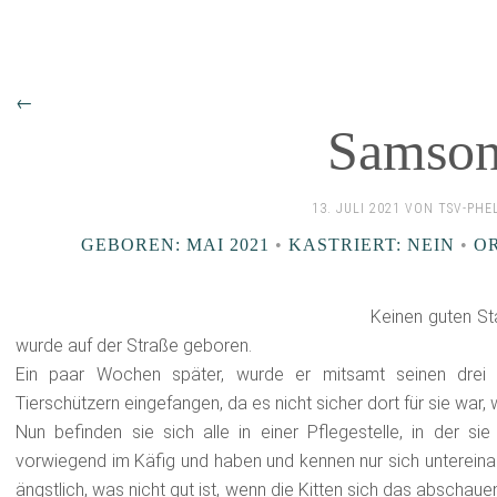
←
Samso
13. JULI 2021 VON TSV-PHE
GEBOREN: MAI 2021
•
KASTRIERT: NEIN
•
O
Keinen guten St
wurde auf der Straße geboren.
Ein paar Wochen später, wurde er mitsamt seinen drei
Tierschützern eingefangen, da es nicht sicher dort für sie war, 
Nun befinden sie sich alle in einer Pflegestelle, in der sie 
vorwiegend im Käfig und haben und kennen nur sich untereinan
ängstlich, was nicht gut ist, wenn die Kitten sich das abschauen