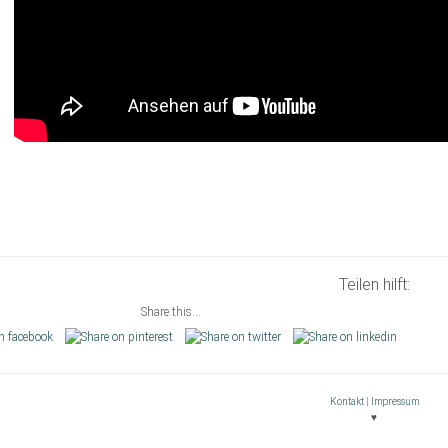
Teilen hilft:
Share this...
Kontakt
|
Impressum
♥