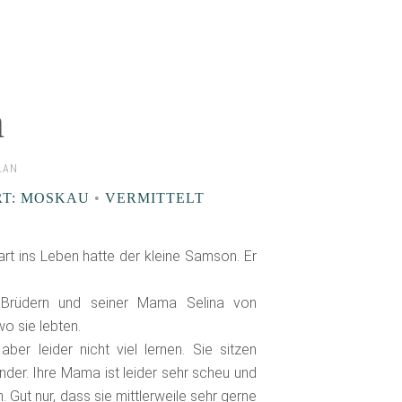
n
LAN
RT: MOSKAU
•
VERMITTELT
art ins Leben hatte der kleine Samson. Er
 Brüdern und seiner Mama Selina von
wo sie lebten.
aber leider nicht viel lernen. Sie sitzen
der. Ihre Mama ist leider sehr scheu und
. Gut nur, dass sie mittlerweile sehr gerne