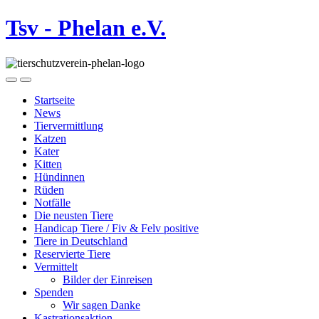
Tsv - Phelan e.V.
Startseite
News
Tiervermittlung
Katzen
Kater
Kitten
Hündinnen
Rüden
Notfälle
Die neusten Tiere
Handicap Tiere / Fiv & Felv positive
Tiere in Deutschland
Reservierte Tiere
Vermittelt
Bilder der Einreisen
Spenden
Wir sagen Danke
Kastrationsaktion