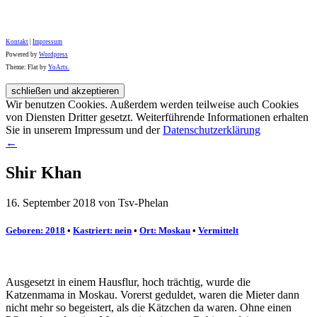
Kontakt
|
Impressum
Powered by
Wordpress
Theme: Flat by
YoArts.
Wir benutzen Cookies. Außerdem werden teilweise auch Cookies
von Diensten Dritter gesetzt. Weiterführende Informationen erhalten
Sie in unserem Impressum und der
Datenschutzerklärung
←
Shir Khan
16. September 2018 von Tsv-Phelan
Geboren: 2018
•
Kastriert: nein
•
Ort: Moskau
•
Vermittelt
Ausgesetzt in einem Hausflur, hoch trächtig, wurde die
Katzenmama in Moskau. Vorerst geduldet, waren die Mieter dann
nicht mehr so begeistert, als die Kätzchen da waren. Ohne einen