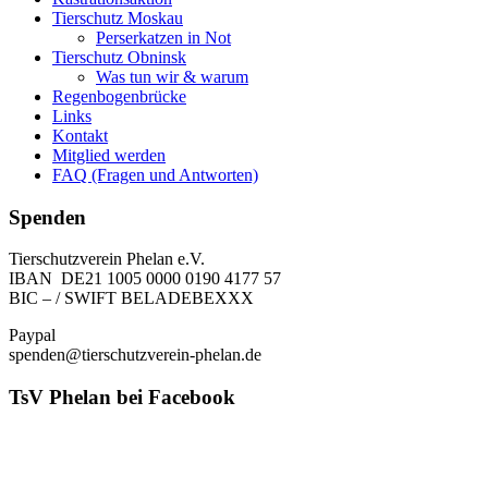
Tierschutz Moskau
Perserkatzen in Not
Tierschutz Obninsk
Was tun wir & warum
Regenbogenbrücke
Links
Kontakt
Mitglied werden
FAQ (Fragen und Antworten)
Spenden
Tierschutzverein Phelan e.V.
IBAN DE21 1005 0000 0190 4177 57
BIC – / SWIFT BELADEBEXXX
Paypal
spenden@tierschutzverein-phelan.de
TsV Phelan bei Facebook