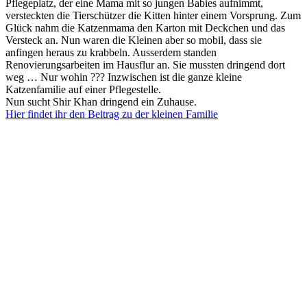
Pflegeplatz, der eine Mama mit so jungen Babies aufnimmt,
versteckten die Tierschützer die Kitten hinter einem Vorsprung. Zum
Glück nahm die Katzenmama den Karton mit Deckchen und das
Versteck an. Nun waren die Kleinen aber so mobil, dass sie
anfingen heraus zu krabbeln. Ausserdem standen
Renovierungsarbeiten im Hausflur an. Sie mussten dringend dort
weg … Nur wohin ??? Inzwischen ist die ganze kleine
Katzenfamilie auf einer Pflegestelle.
Nun sucht Shir Khan dringend ein Zuhause.
Hier findet ihr den Beitrag zu der kleinen Familie