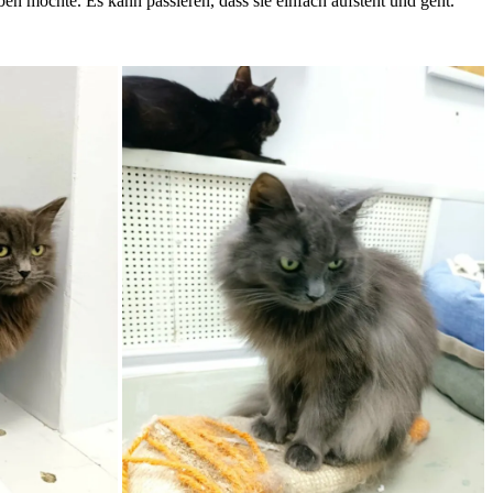
aben möchte. Es kann passieren, dass sie einfach aufsteht und geht.