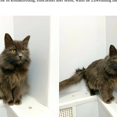
d. Sie ist kontaktfreudig, entscheidet aber selbst, wann sie Zuwendung h