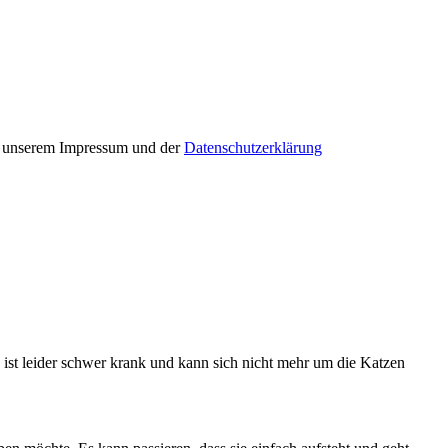
in unserem Impressum und der
Datenschutzerklärung
e ist leider schwer krank und kann sich nicht mehr um die Katzen