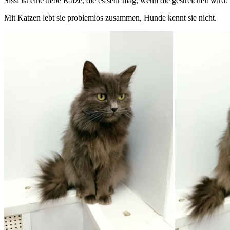
Sissi ist eine liebe Katze, die es sehr mag, wenn die gestreichelt wir
Mit Katzen lebt sie problemlos zusammen, Hunde kennt sie nicht.