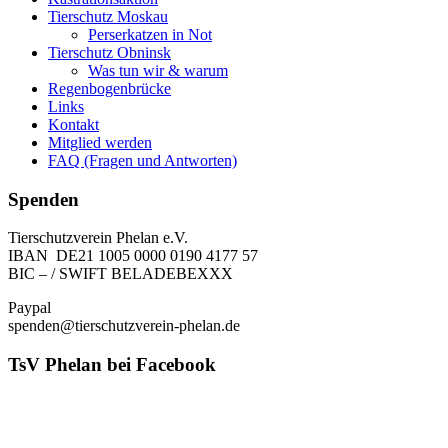
Tierschutz Moskau
Perserkatzen in Not
Tierschutz Obninsk
Was tun wir & warum
Regenbogenbrücke
Links
Kontakt
Mitglied werden
FAQ (Fragen und Antworten)
Spenden
Tierschutzverein Phelan e.V.
IBAN DE21 1005 0000 0190 4177 57
BIC – / SWIFT BELADEBEXXX
Paypal
spenden@tierschutzverein-phelan.de
TsV Phelan bei Facebook