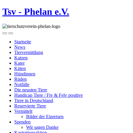
Tsv - Phelan e.V.
Startseite
News
Tiervermittlung
Katzen
Kater
Kitten
Hündinnen
Rüden
Notfälle
Die neusten Tiere
Handicap Tiere / Fiv & Felv positive
Tiere in Deutschland
Reservierte Tiere
Vermittelt
Bilder der Einreisen
Spenden
Wir sagen Danke
Kastrationsaktion