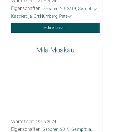
Wartet seit:
13.08.2024
Eigenschaften:
Geboren: 2018/19
,
Geimpft: ja
,
Kastriert: ja
,
Ort:Nürnberg
,
Pate ✅️
Mehr erfahren...
Mila Moskau
Wartet seit:
19.05.2024
Eigenschaften:
Geboren: 2019
,
Geimpft: ja
,