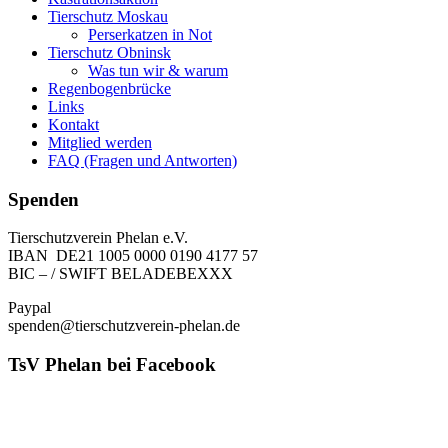
Tierschutz Moskau
Perserkatzen in Not
Tierschutz Obninsk
Was tun wir & warum
Regenbogenbrücke
Links
Kontakt
Mitglied werden
FAQ (Fragen und Antworten)
Spenden
Tierschutzverein Phelan e.V.
IBAN DE21 1005 0000 0190 4177 57
BIC – / SWIFT BELADEBEXXX
Paypal
spenden@tierschutzverein-phelan.de
TsV Phelan bei Facebook