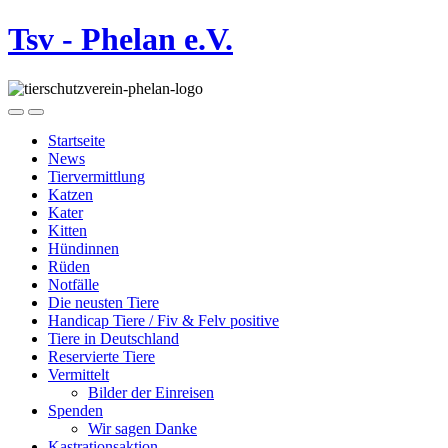
Tsv - Phelan e.V.
Startseite
News
Tiervermittlung
Katzen
Kater
Kitten
Hündinnen
Rüden
Notfälle
Die neusten Tiere
Handicap Tiere / Fiv & Felv positive
Tiere in Deutschland
Reservierte Tiere
Vermittelt
Bilder der Einreisen
Spenden
Wir sagen Danke
Kastrationsaktion