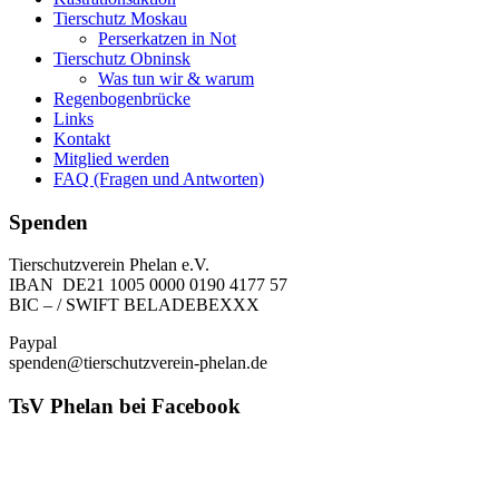
Tierschutz Moskau
Perserkatzen in Not
Tierschutz Obninsk
Was tun wir & warum
Regenbogenbrücke
Links
Kontakt
Mitglied werden
FAQ (Fragen und Antworten)
Spenden
Tierschutzverein Phelan e.V.
IBAN DE21 1005 0000 0190 4177 57
BIC – / SWIFT BELADEBEXXX
Paypal
spenden@tierschutzverein-phelan.de
TsV Phelan bei Facebook