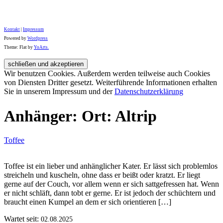
Kontakt
|
Impressum
Powered by
Wordpress
Theme: Flat by
YoArts.
Wir benutzen Cookies. Außerdem werden teilweise auch Cookies
von Diensten Dritter gesetzt. Weiterführende Informationen erhalten
Sie in unserem Impressum und der
Datenschutzerklärung
Anhänger: Ort: Altrip
Toffee
Toffee ist ein lieber und anhänglicher Kater. Er lässt sich problemlos
streicheln und kuscheln, ohne dass er beißt oder kratzt. Er liegt
gerne auf der Couch, vor allem wenn er sich sattgefressen hat. Wenn
er nicht schläft, dann tobt er gerne. Er ist jedoch der schüchtern und
braucht einen Kumpel an dem er sich orientieren […]
Wartet seit:
02.08.2025