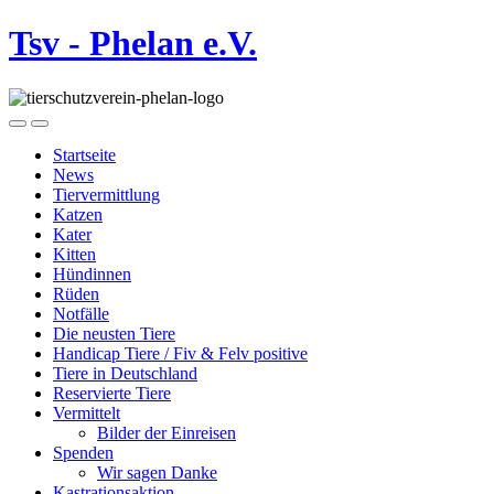
Tsv - Phelan e.V.
Startseite
News
Tiervermittlung
Katzen
Kater
Kitten
Hündinnen
Rüden
Notfälle
Die neusten Tiere
Handicap Tiere / Fiv & Felv positive
Tiere in Deutschland
Reservierte Tiere
Vermittelt
Bilder der Einreisen
Spenden
Wir sagen Danke
Kastrationsaktion