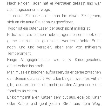
Nach einigen Tagen hat er Vertrauen gefasst und war
auch tagsüber unterwegs.
Im neuen Zuhause sollte man ihm etwas Zeit geben,
sich an die neue Situation zu gewöhnen.
Tyson ist ein guter Esser, der auch nicht mäklig ist.
Er hat sich als ein sehr liebes Tigerchen entpuppt, der
gerne schmust und gekuschelt werden möchte. Er ist
noch jung und verspielt, aber eher von mittlerem
Temperament.
Einige Alltagsgeräusche, wie z. B. Kindergeschrei,
erschrecken ihn noch.
Man muss ein bißchen aufpassen, da er gerne zwischen
den Beinen durchläuft. Vor allen Dingen, wenn es Futter
gibt, lässt er einen nicht mehr aus den Augen und klebt
förmlich an einem.
Er kommt mit allen Katzen sehr gut aus, egal ob Kater
oder Katze, und geht jedem Streit aus dem Weg.