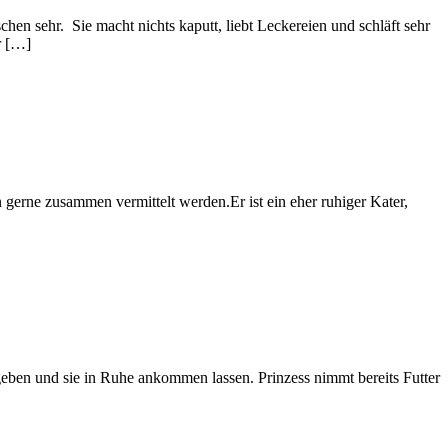
schen sehr. Sie macht nichts kaputt, liebt Leckereien und schläft sehr
r […]
 gerne zusammen vermittelt werden.Er ist ein eher ruhiger Kater,
 geben und sie in Ruhe ankommen lassen. Prinzess nimmt bereits Futter