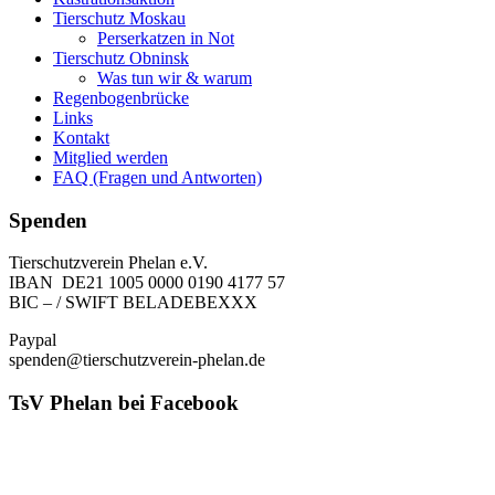
Tierschutz Moskau
Perserkatzen in Not
Tierschutz Obninsk
Was tun wir & warum
Regenbogenbrücke
Links
Kontakt
Mitglied werden
FAQ (Fragen und Antworten)
Spenden
Tierschutzverein Phelan e.V.
IBAN DE21 1005 0000 0190 4177 57
BIC – / SWIFT BELADEBEXXX
Paypal
spenden@tierschutzverein-phelan.de
TsV Phelan bei Facebook