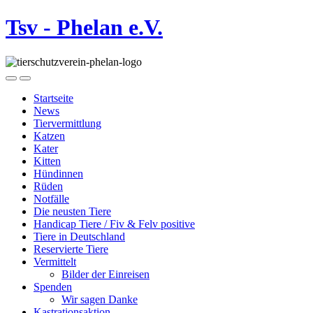
Tsv - Phelan e.V.
Startseite
News
Tiervermittlung
Katzen
Kater
Kitten
Hündinnen
Rüden
Notfälle
Die neusten Tiere
Handicap Tiere / Fiv & Felv positive
Tiere in Deutschland
Reservierte Tiere
Vermittelt
Bilder der Einreisen
Spenden
Wir sagen Danke
Kastrationsaktion