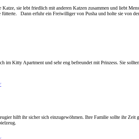
rige Katze, sie lebt friedlich mit anderen Katzen zusammen und liebt Men
ie fütterte. Dann erfuhr ein Freiwilliger von Pusha und holte sie von de
ch im Kitty Apartment und sehr eng befreundet mit Prinzess. Sie sollten
️
gier hilft ihr sicher sich einzugewöhmen. Ihre Familie sollte ihr Zeit
pielzeug.