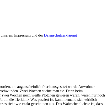
in unserem Impressum und der
Datenschutzerklärung
orden, die augenscheinlich frisch ausgesetzt wurde.Anwohner
 verschwunden. Zwei Wochen suchte man sie. Dann beim
vor zwei Wochen noch weiße Pfötchen gewesen waren, waren nur noch
rt in die Tierklinik.Was passiert ist, kann niemand sich wirklich
r es sieht wie exakt geschnitten aus. Das Wahrscheinlichste ist, dass