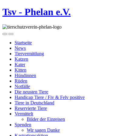
Tsv - Phelan e.V.
Startseite
News
Tiervermittlung
Katzen
Kater
Kitten
Hündinnen
Rüden
Notfälle
Die neusten Tiere
Handicap Tiere / Fiv & Felv positive
Tiere in Deutschland
Reservierte Tiere
Vermittelt
Bilder der Einreisen
Spenden
Wir sagen Danke
Kastrationsaktion