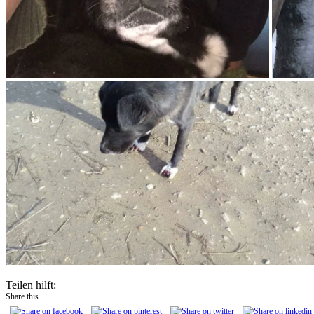
Teilen hilft:
Share this...