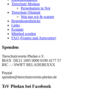
Tierschutz Moskau
Perserkatzen in Not
Tierschutz Obninsk
Was tun wir & warum
Regenbogenbrücke
Links
Kontakt
Mitglied werden
FAQ (Fragen und Antworten)
Spenden
Tierschutzverein Phelan e.V.
IBAN DE21 1005 0000 0190 4177 57
BIC – / SWIFT BELADEBEXXX
Paypal
spenden@tierschutzverein-phelan.de
TsV Phelan bei Facebook