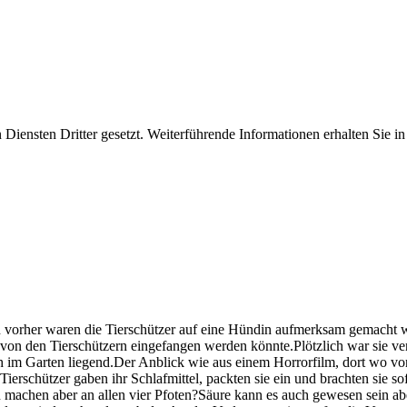
iensten Dritter gesetzt. Weiterführende Informationen erhalten Sie 
vorher waren die Tierschützer auf eine Hündin aufmerksam gemacht w
nn von den Tierschützern eingefangen werden könnte.Plötzlich war sie
ch im Garten liegend.Der Anblick wie aus einem Horrorfilm, dort wo 
rschützer gaben ihr Schlafmittel, packten sie ein und brachten sie sofo
en machen aber an allen vier Pfoten?Säure kann es auch gewesen sein abe