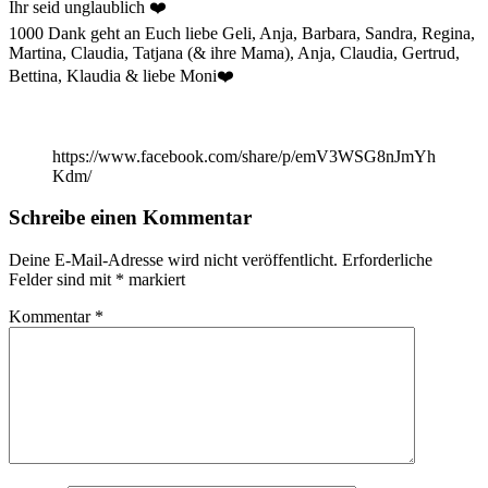
Ihr seid unglaublich ❤️
1000 Dank geht an Euch liebe Geli, Anja, Barbara, Sandra, Regina,
Martina, Claudia, Tatjana (& ihre Mama), Anja, Claudia, Gertrud,
Bettina, Klaudia & liebe Moni❤️
https://www.facebook.com/share/p/emV3WSG8nJmYh
Kdm/
Schreibe einen Kommentar
Deine E-Mail-Adresse wird nicht veröffentlicht.
Erforderliche
Felder sind mit
*
markiert
Kommentar
*