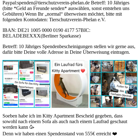
Paypal:spenden@tierschutzverein-phelan.de Betreff: 10 Jähriges
(bitte *Geld an Freunde senden* auswählen, sonst entstehen uns
Gebühren) Wenn Ihr „normal“ überweisen möchtet, bitte mit
folgenden Kontodaten: Tierschutzverein­-Phelan e.V.
IBAN: DE21 1005 0000 0190 4177 57BIC:
BELADEBEXXX(Berliner Sparkasse)
Betreff: 10 Jähriges Spendenbescheinigungen stellen wir gerne aus,
dafür bitte Deine volle Adresse in Deine Überweisung eintragen.
Soeben habe ich im Kitty Apartment Bescheid gegeben, dass
sowohl nach einem Sofa als auch nach einem Laufrad geschaut
werden kann 🥳
Denn wir haben einen Spendenstand von 555€ erreicht ❤️