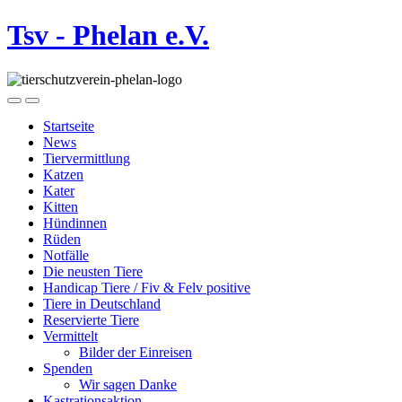
Tsv - Phelan e.V.
Startseite
News
Tiervermittlung
Katzen
Kater
Kitten
Hündinnen
Rüden
Notfälle
Die neusten Tiere
Handicap Tiere / Fiv & Felv positive
Tiere in Deutschland
Reservierte Tiere
Vermittelt
Bilder der Einreisen
Spenden
Wir sagen Danke
Kastrationsaktion