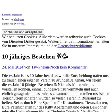
Kontakt
|
Impressum
Powered by
Wordpress
Theme: Flat by
YoArts.
Wir benutzen Cookies. Außerdem werden teilweise auch Cookies
von Diensten Dritter gesetzt. Weiterführende Informationen erhalten
Sie in unserem Impressum und der
Datenschutzerklärung
10 jähriges Bestehen 🥂🥳
24. Mai 2024
von
Tsv-Phelan
·
Noch kein Kommentar
Dieses Jahr ist es 10 Jahre her, dass wir die Entscheidung trafen uns
zu trauen einen eigenen Verein zu gründen.Ja genau, wir feiern
dieses Jahr 10 jähriges Bestehen 🥳Niemals hätten wir uns
vorstellen können, einmal bundesweit zu vermitteln und auch
ehrlich gesagt nicht, dass wir es zusammen mit den tollen russischen
Tierschützern schaffen würden so vielen Tieren in Russland zu
helfen. Sei es durch Eure Spenden für Kastrationen, Tierarztkosten,
Eure Patenschaften für das Kitty Apartement und deren Bewohner
oder die Unterstützung für das Tierheim Obninsk.Als die Corona