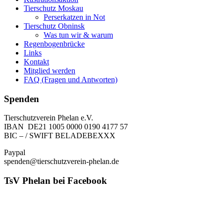
Tierschutz Moskau
Perserkatzen in Not
Tierschutz Obninsk
Was tun wir & warum
Regenbogenbrücke
Links
Kontakt
Mitglied werden
FAQ (Fragen und Antworten)
Spenden
Tierschutzverein Phelan e.V.
IBAN DE21 1005 0000 0190 4177 57
BIC – / SWIFT BELADEBEXXX
Paypal
spenden@tierschutzverein-phelan.de
TsV Phelan bei Facebook