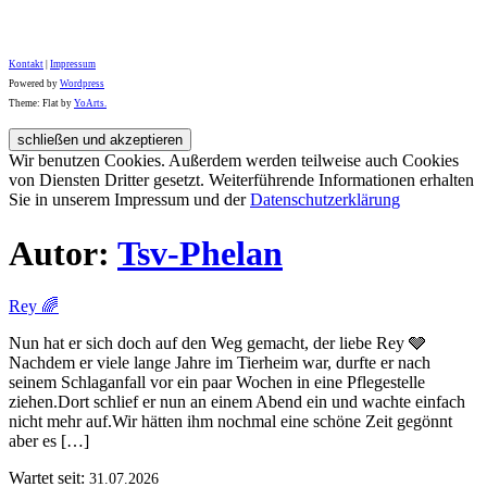
Kontakt
|
Impressum
Powered by
Wordpress
Theme: Flat by
YoArts.
Wir benutzen Cookies. Außerdem werden teilweise auch Cookies
von Diensten Dritter gesetzt. Weiterführende Informationen erhalten
Sie in unserem Impressum und der
Datenschutzerklärung
Autor:
Tsv-Phelan
Rey 🌈
Nun hat er sich doch auf den Weg gemacht, der liebe Rey 🩶
Nachdem er viele lange Jahre im Tierheim war, durfte er nach
seinem Schlaganfall vor ein paar Wochen in eine Pflegestelle
ziehen.Dort schlief er nun an einem Abend ein und wachte einfach
nicht mehr auf.Wir hätten ihm nochmal eine schöne Zeit gegönnt
aber es […]
Wartet seit:
31.07.2026