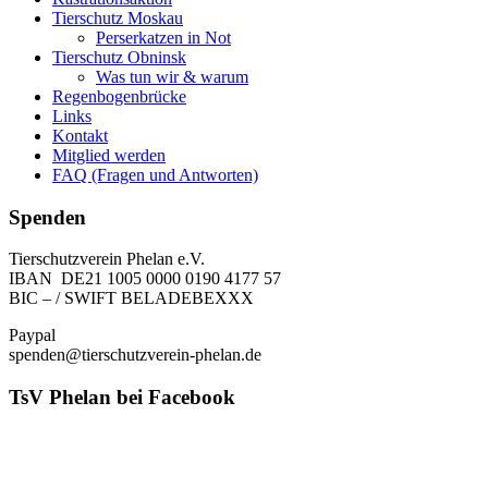
Tierschutz Moskau
Perserkatzen in Not
Tierschutz Obninsk
Was tun wir & warum
Regenbogenbrücke
Links
Kontakt
Mitglied werden
FAQ (Fragen und Antworten)
Spenden
Tierschutzverein Phelan e.V.
IBAN DE21 1005 0000 0190 4177 57
BIC – / SWIFT BELADEBEXXX
Paypal
spenden@tierschutzverein-phelan.de
TsV Phelan bei Facebook