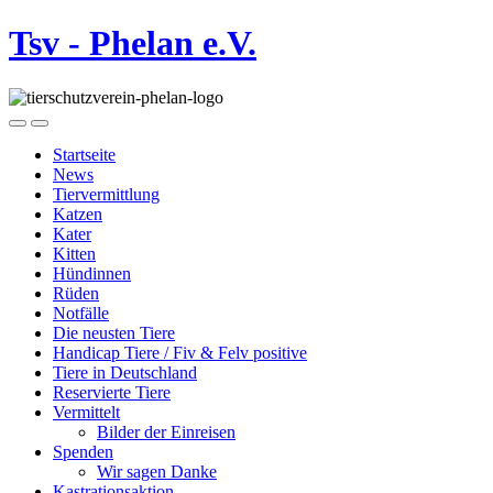
Tsv - Phelan e.V.
Startseite
News
Tiervermittlung
Katzen
Kater
Kitten
Hündinnen
Rüden
Notfälle
Die neusten Tiere
Handicap Tiere / Fiv & Felv positive
Tiere in Deutschland
Reservierte Tiere
Vermittelt
Bilder der Einreisen
Spenden
Wir sagen Danke
Kastrationsaktion