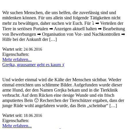
Wir suchen Menschen, die uns helfen, die zuverlässig sind und
mitdenken können. Für uns allein sind folgende Tätigkeiten nicht
mehr zu bewältigen, daher suchen wir Euch. Für ⤵ ➡ Verteilen der
Tiere in seriösen Portalen ➡ Anzeigen aktuell halten ➡ Bearbeitung
von Bewerbungen ➡ Organisation von Vor- und Nachkontrollen ➡
Hilfe bei der Ankunft der […]
Wartet seit:
24.06.2016
Eigenschaften:
Mehr erfahren...
Grejka, grausamer geht es kaum :(
Und wieder einmal wird die Kälte der Menschen sichtbar. Wieder
einmal erreichten uns schlimme Bilder. Aufgefunden wurde dieser
arme Hund, der den Namen Grejka bekam und in die Tierklinik
verbracht. Auf dem Rücken eine riesige Wunde und ein frisch
amputiertes Bein 🙁 Recherchen der Tierschützer ergaben, dass der
junge Rüde wohl angefahren wurde, das Bein „scheinbar“ […]
Wartet seit:
18.06.2016
Eigenschaften:
Mehr erfahren...