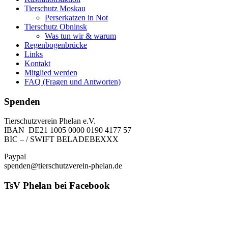
Tierschutz Moskau
Perserkatzen in Not
Tierschutz Obninsk
Was tun wir & warum
Regenbogenbrücke
Links
Kontakt
Mitglied werden
FAQ (Fragen und Antworten)
Spenden
Tierschutzverein Phelan e.V.
IBAN DE21 1005 0000 0190 4177 57
BIC – / SWIFT BELADEBEXXX
Paypal
spenden@tierschutzverein-phelan.de
TsV Phelan bei Facebook