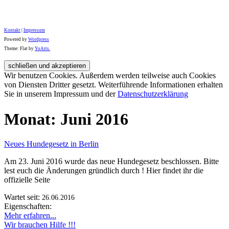
Kontakt
|
Impressum
Powered by
Wordpress
Theme: Flat by
YoArts.
Wir benutzen Cookies. Außerdem werden teilweise auch Cookies
von Diensten Dritter gesetzt. Weiterführende Informationen erhalten
Sie in unserem Impressum und der
Datenschutzerklärung
Monat:
Juni 2016
Neues Hundegesetz in Berlin
Am 23. Juni 2016 wurde das neue Hundegesetz beschlossen. Bitte
lest euch die Änderungen gründlich durch ! Hier findet ihr die
offizielle Seite
Wartet seit:
26.06.2016
Eigenschaften:
Mehr erfahren...
Wir brauchen Hilfe !!!