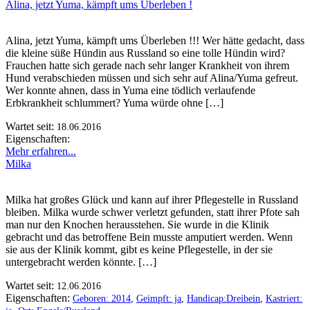
Alina, jetzt Yuma, kämpft ums Überleben !
Alina, jetzt Yuma, kämpft ums Überleben !!! Wer hätte gedacht, dass
die kleine süße Hündin aus Russland so eine tolle Hündin wird?
Frauchen hatte sich gerade nach sehr langer Krankheit von ihrem
Hund verabschieden müssen und sich sehr auf Alina/Yuma gefreut.
Wer konnte ahnen, dass in Yuma eine tödlich verlaufende
Erbkrankheit schlummert? Yuma würde ohne […]
Wartet seit:
18.06.2016
Eigenschaften:
Mehr erfahren...
Milka
Milka hat großes Glück und kann auf ihrer Pflegestelle in Russland
bleiben. Milka wurde schwer verletzt gefunden, statt ihrer Pfote sah
man nur den Knochen herausstehen. Sie wurde in die Klinik
gebracht und das betroffene Bein musste amputiert werden. Wenn
sie aus der Klinik kommt, gibt es keine Pflegestelle, in der sie
untergebracht werden könnte. […]
Wartet seit:
12.06.2016
Eigenschaften:
Geboren: 2014
,
Geimpft: ja
,
Handicap:Dreibein
,
Kastriert: