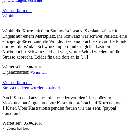
ja
,
Ort: Engels/Russland
Mehr erfahren...
Winki
Winki, die Katze mit dem Stummelschwanz. Svetlana sah sie in
Engels auf einem Marktplatz, ihr Schwanz war schwer verletzt, eine
einzige große entzündete Wunde. Svetlana brachte sie zur Tierklinik,
dort wurde Winkis Schwanz kupiert und sie gleich kastriert.
Nachdem ihr Schwanz verheilt war, wurde Winki wieder auf die
Strasse gebracht. Leider fing sie dort an in […]
Wartet seit:
12.06.2016
Eigenschaften:
Vermittelt
Mehr erfahren...
Strassenkatzen wurden kastriert
Auch Strassenkatzen wurden wieder von den Tierschützern in
Moskau eingefangen und zur Kastration gebracht. 4 Katzendamen,
1 Kater. Über Kastrationsspenden freuen wir uns sehr. [paypal-
donation]
Wartet seit:
05.06.2016
Eigenschaften: