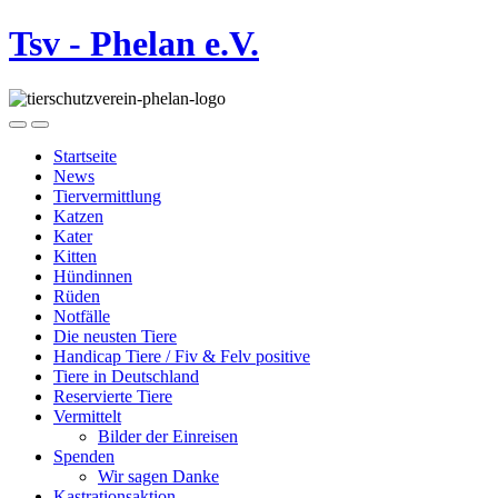
Tsv - Phelan e.V.
Startseite
News
Tiervermittlung
Katzen
Kater
Kitten
Hündinnen
Rüden
Notfälle
Die neusten Tiere
Handicap Tiere / Fiv & Felv positive
Tiere in Deutschland
Reservierte Tiere
Vermittelt
Bilder der Einreisen
Spenden
Wir sagen Danke
Kastrationsaktion