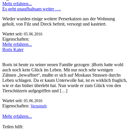
Mehr erfahren...
Es geht unaufhaltsam weiter ….
Wieder wurden einige weitere Perserkatzen aus der Wohnung
geholt, von Filz und Dreck befreit, versorgt und kastriert.
Wartet seit:
05.06.2016
Eigenschaften:
Mehr erfahren...
Boris Kater
Boris ist heute zu seiner neuen Familie gezogen :)Boris hatte wohl
auch noch kein Glück im Leben. Mit nur noch sehr wenigen
Zähnen „bewaffnet“, mußte er sich auf Moskaus Strassen durchs
Leben schlagen. Da er kaum Unterwolle hat, ist es wirklich fraglich,
wie er das bisher überlebt hat. Nun wurde er zum Glück von den
Tierschützern aufgegriffen und […]
Wartet seit:
05.06.2016
Eigenschaften:
Vermittelt
Mehr erfahren...
Teilen hilft: