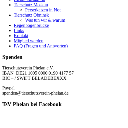
Tierschutz Moskau
Perserkatzen in Not
Tierschutz Obninsk
Was tun wir & warum
Regenbogenbrücke
Links
Kontakt
Mitglied werden
FAQ (Fragen und Antworten)
Spenden
Tierschutzverein Phelan e.V.
IBAN DE21 1005 0000 0190 4177 57
BIC – / SWIFT BELADEBEXXX
Paypal
spenden@tierschutzverein-phelan.de
TsV Phelan bei Facebook