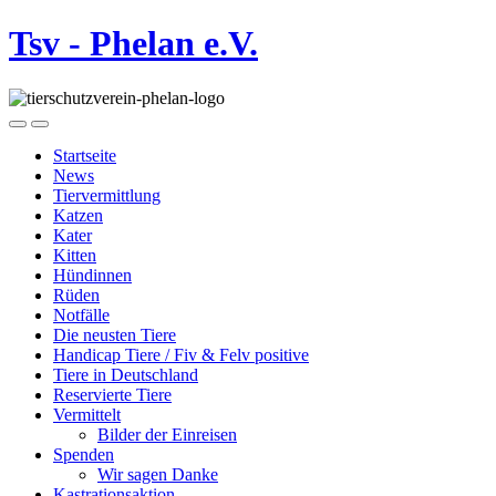
Tsv - Phelan e.V.
Startseite
News
Tiervermittlung
Katzen
Kater
Kitten
Hündinnen
Rüden
Notfälle
Die neusten Tiere
Handicap Tiere / Fiv & Felv positive
Tiere in Deutschland
Reservierte Tiere
Vermittelt
Bilder der Einreisen
Spenden
Wir sagen Danke
Kastrationsaktion