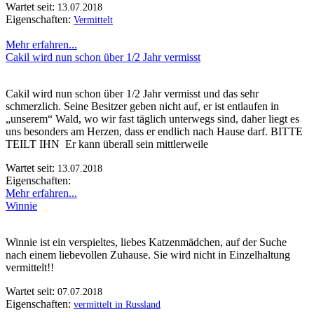
Wartet seit:
13.07.2018
Eigenschaften:
Vermittelt
Mehr erfahren...
Cakil wird nun schon über 1/2 Jahr vermisst
Cakil wird nun schon über 1/2 Jahr vermisst und das sehr
schmerzlich. Seine Besitzer geben nicht auf, er ist entlaufen in
„unserem“ Wald, wo wir fast täglich unterwegs sind, daher liegt es
uns besonders am Herzen, dass er endlich nach Hause darf. BITTE
TEILT IHN Er kann überall sein mittlerweile
Wartet seit:
13.07.2018
Eigenschaften:
Mehr erfahren...
Winnie
Winnie ist ein verspieltes, liebes Katzenmädchen, auf der Suche
nach einem liebevollen Zuhause. Sie wird nicht in Einzelhaltung
vermittelt!!
Wartet seit:
07.07.2018
Eigenschaften:
vermittelt in Russland