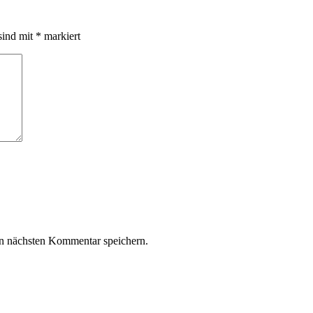
sind mit
*
markiert
n nächsten Kommentar speichern.