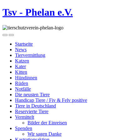
Tsv - Phelan e.V.
Startseite
News
Tiervermittlung
Katzen
Kater
Kitten
Hündinnen
Rüden
Notfälle
Die neusten Tiere
Handicap Tiere / Fiv & Felv positive
Tiere in Deutschland
Reservierte Tiere
Vermittelt
Bilder der Einreisen
Spenden
Wir sagen Danke
Kastrationsaktion