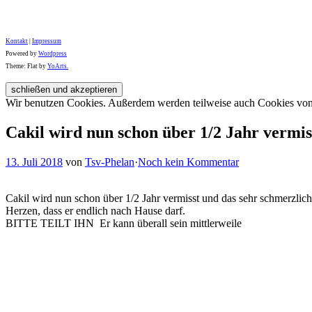
Kontakt
|
Impressum
Powered by
Wordpress
Theme: Flat by
YoArts.
Wir benutzen Cookies. Außerdem werden teilweise auch Cookies von D
Cakil wird nun schon über 1/2 Jahr vermis
13. Juli 2018
von
Tsv-Phelan
·
Noch kein Kommentar
Cakil wird nun schon über 1/2 Jahr vermisst und das sehr schmerzlich.
Herzen, dass er endlich nach Hause darf.
BITTE TEILT IHN
Er kann überall sein mittlerweile