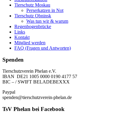
Tierschutz Moskau
Perserkatzen in Not
Tierschutz Obninsk
Was tun wir & warum
Regenbogenbrücke
Links
Kontakt
Mitglied werden
FAQ (Fragen und Antworten)
Spenden
Tierschutzverein Phelan e.V.
IBAN DE21 1005 0000 0190 4177 57
BIC – / SWIFT BELADEBEXXX
Paypal
spenden@tierschutzverein-phelan.de
TsV Phelan bei Facebook