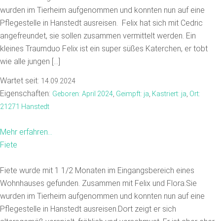
wurden im Tierheim aufgenommen und konnten nun auf eine
Pflegestelle in Hanstedt ausreisen. Felix hat sich mit Cedric
angefreundet, sie sollen zusammen vermittelt werden. Ein
kleines Traumduo Felix ist ein super süßes Katerchen, er tobt
wie alle jungen […]
Wartet seit:
14.09.2024
Eigenschaften:
Geboren: April 2024
,
Geimpft: ja
,
Kastriert: ja
,
Ort:
21271 Hanstedt
Mehr erfahren...
Fiete
Fiete wurde mit 1 1/2 Monaten im Eingangsbereich eines
Wohnhauses gefunden. Zusammen mit Felix und Flora.Sie
wurden im Tierheim aufgenommen und konnten nun auf eine
Pflegestelle in Hanstedt ausreisen.Dort zeigt er sich