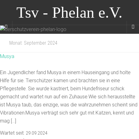
Tsv - Phelan e.V.
Monat:
September 2024
Musya
Ein Jugendlicher fand Musya in einem Hauseingang und holte
Hilfe für sie. Tierschützer kamen und brachten sie in eine
Pflegestelle. Sie wurde kastriert, beim Hundefriseur schick
gemacht und wartet nun auf ein Zuhause.Wie sich herausstellte
ist Musya taub, das einzige, was die wahrzunehmen scheint sind
Vibrationen.Musya verträgt sich sehr gut mit Katzen, kennt und
mag […]
Wartet seit:
29.09.2024