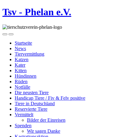
Tsv - Phelan e.V.
Startseite
News
Tiervermittlung
Katzen
Kater
Kitten
Hündinnen
Rüden
Notfälle
Die neusten Tiere
Handicap Tiere / Fiv & Felv positive
Tiere in Deutschland
Reservierte Tiere
Vermittelt
Bilder der Einreisen
Spenden
Wir sagen Danke
Kastrationsaktion