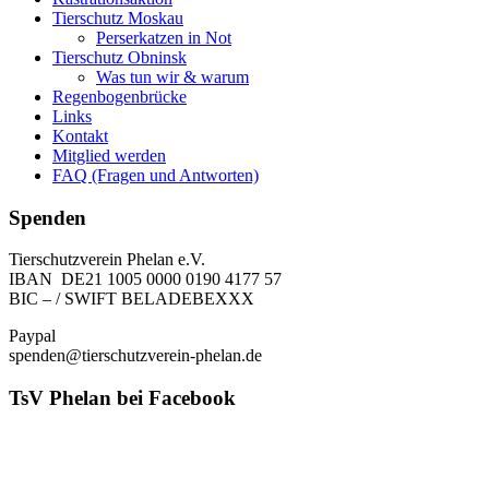
Tierschutz Moskau
Perserkatzen in Not
Tierschutz Obninsk
Was tun wir & warum
Regenbogenbrücke
Links
Kontakt
Mitglied werden
FAQ (Fragen und Antworten)
Spenden
Tierschutzverein Phelan e.V.
IBAN DE21 1005 0000 0190 4177 57
BIC – / SWIFT BELADEBEXXX
Paypal
spenden@tierschutzverein-phelan.de
TsV Phelan bei Facebook