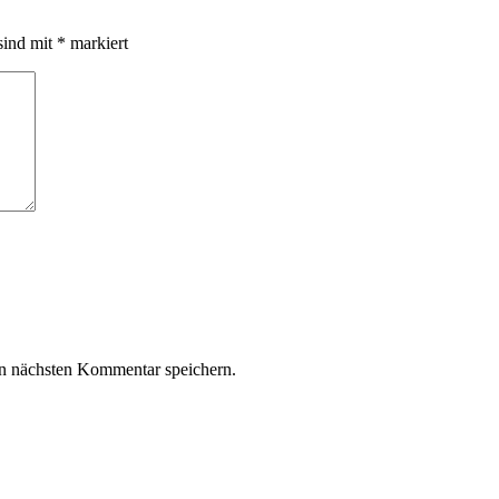
sind mit
*
markiert
n nächsten Kommentar speichern.