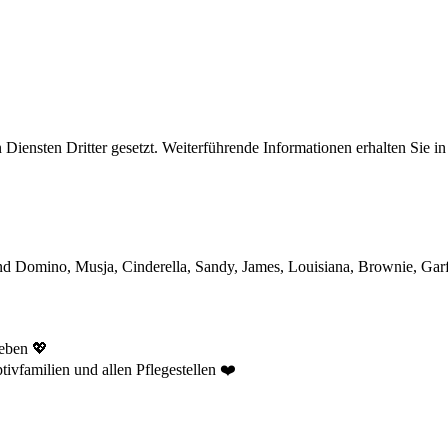
iensten Dritter gesetzt. Weiterführende Informationen erhalten Sie 
d Domino, Musja, Cinderella, Sandy, James, Louisiana, Brownie, Garfie
Leben 💖
ivfamilien und allen Pflegestellen ❤️