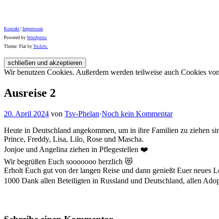
Kontakt
|
Impressum
Powered by
Wordpress
Theme: Flat by
YoArts.
Wir benutzen Cookies. Außerdem werden teilweise auch Cookies von D
Ausreise 2
20. April 2024
von
Tsv-Phelan
·
Noch kein Kommentar
Heute in Deutschland angekommen, um in ihre Familien zu ziehen sin
Prince, Freddy, Lisa, Lilo, Rose und Mascha.
Jonjoe und Angelina ziehen in Pflegestellen ❤️
Wir begrüßen Euch sooooooo herzlich 😻
Erholt Euch gut von der langen Reise und dann genießt Euer neues 
1000 Dank allen Beteiligten in Russland und Deutschland, allen Adopt