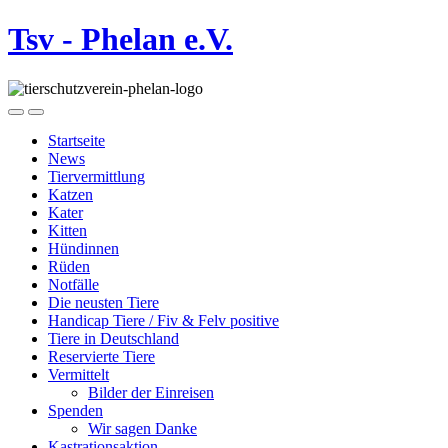
Tsv - Phelan e.V.
Startseite
News
Tiervermittlung
Katzen
Kater
Kitten
Hündinnen
Rüden
Notfälle
Die neusten Tiere
Handicap Tiere / Fiv & Felv positive
Tiere in Deutschland
Reservierte Tiere
Vermittelt
Bilder der Einreisen
Spenden
Wir sagen Danke
Kastrationsaktion