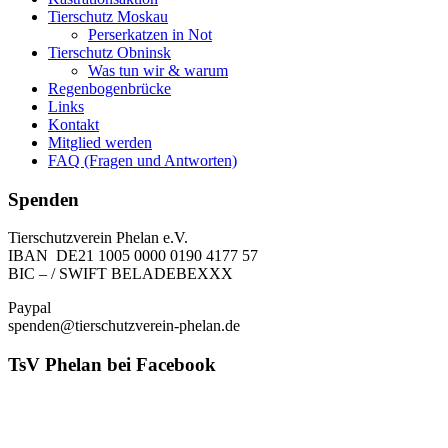
Tierschutz Moskau
Perserkatzen in Not
Tierschutz Obninsk
Was tun wir & warum
Regenbogenbrücke
Links
Kontakt
Mitglied werden
FAQ (Fragen und Antworten)
Spenden
Tierschutzverein Phelan e.V.
IBAN DE21 1005 0000 0190 4177 57
BIC – / SWIFT BELADEBEXXX
Paypal
spenden@tierschutzverein-phelan.de
TsV Phelan bei Facebook