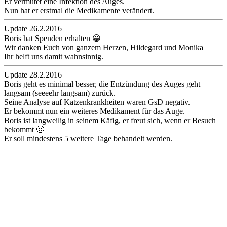
Er vermutet eine Infektion des Auges.
Nun hat er erstmal die Medikamente verändert.
Update 26.2.2016
Boris hat Spenden erhalten 😀
Wir danken Euch von ganzem Herzen, Hildegard und Monika
Ihr helft uns damit wahnsinnig.
Update 28.2.2016
Boris geht es minimal besser, die Entzündung des Auges geht
langsam (seeeehr langsam) zurück.
Seine Analyse auf Katzenkrankheiten waren GsD negativ.
Er bekommt nun ein weiteres Medikament für das Auge.
Boris ist langweilig in seinem Käfig, er freut sich, wenn er Besuch
bekommt 🙂
Er soll mindestens 5 weitere Tage behandelt werden.