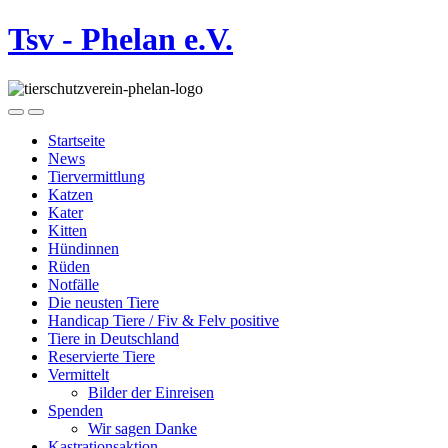
Tsv - Phelan e.V.
Startseite
News
Tiervermittlung
Katzen
Kater
Kitten
Hündinnen
Rüden
Notfälle
Die neusten Tiere
Handicap Tiere / Fiv & Felv positive
Tiere in Deutschland
Reservierte Tiere
Vermittelt
Bilder der Einreisen
Spenden
Wir sagen Danke
Kastrationsaktion