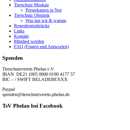
Tierschutz Moskau
Perserkatzen in Not
Tierschutz Obninsk
Was tun wir & warum
Regenbogenbrücke
Links
Kontakt
Mitglied werden
FAQ (Fragen und Antworten)
Spenden
Tierschutzverein Phelan e.V.
IBAN DE21 1005 0000 0190 4177 57
BIC – / SWIFT BELADEBEXXX
Paypal
spenden@tierschutzverein-phelan.de
TsV Phelan bei Facebook