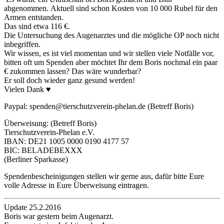
abgenommen. Aktuell sind schon Kosten von 10 000 Rubel für den
Armen entstanden.
Das sind etwa 116 €.
Die Untersuchung des Augenarztes und die mögliche OP noch nicht
inbegriffen.
Wir wissen, es ist viel momentan und wir stellen viele Notfälle vor,
bitten oft um Spenden aber möchtet Ihr dem Boris nochmal ein paar
€ zukommen lassen? Das wäre wunderbar?
Er soll doch wieder ganz gesund werden!
Vielen Dank ♥
Paypal: spenden@tierschutzverein-phela
n.de (Betreff Boris)
Überweisung: (Betreff Boris)
Tierschutzverein­-Phelan e.V.
IBAN: DE21 1005 0000 0190 4177 57
BIC: BELADEBEXXX
(Berliner Sparkasse)
Spendenbescheinigungen stellen wir gerne aus, dafür bitte Eure
volle Adresse in Eure Überweisung eintragen.
Update 25.2.2016
Boris war gestern beim Augenarzt.