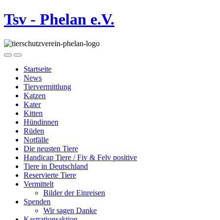
Tsv - Phelan e.V.
Startseite
News
Tiervermittlung
Katzen
Kater
Kitten
Hündinnen
Rüden
Notfälle
Die neusten Tiere
Handicap Tiere / Fiv & Felv positive
Tiere in Deutschland
Reservierte Tiere
Vermittelt
Bilder der Einreisen
Spenden
Wir sagen Danke
Kastrationsaktion