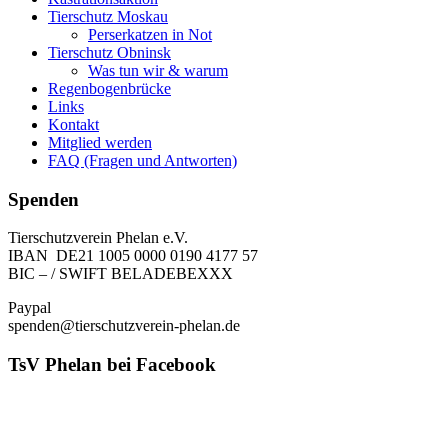
Tierschutz Moskau
Perserkatzen in Not
Tierschutz Obninsk
Was tun wir & warum
Regenbogenbrücke
Links
Kontakt
Mitglied werden
FAQ (Fragen und Antworten)
Spenden
Tierschutzverein Phelan e.V.
IBAN DE21 1005 0000 0190 4177 57
BIC – / SWIFT BELADEBEXXX
Paypal
spenden@tierschutzverein-phelan.de
TsV Phelan bei Facebook