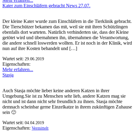
Mehr erfahren...
Kater zum Einschläfern gebracht News 27.07.
Der kleine Kater wurde zum Einschläfern in die Tierklinik gebracht.
Die Tierschützer bekamen das mit, weil sie mit ihren Schützlingen
ebenfalls dort warteten. Natürlich verhinderten sie, dass der Kleine
getötet wird und übernahmen ihn, übernahmen die Verantwortung,
die andere schnell loswerden wollten. Er ist noch in der Klinik, wird
nun auf ihre Kosten behandelt und […]
Wartet seit:
29.06.2019
Eigenschaften:
Mehr erfahren...
Stasja
Auch Stasja möchte lieber keine anderen Katzen in ihrer
Umgebung.Sie ist zu Menschen sehr lieb, andere Katzen mag sie
nicht und ist dann nicht sehr freundlich zu ihnen. Stasja möchte
demnach scheinbar gerne Einzelkatze in ihrem zukünftigen Zuhause
sein 🙂
Wartet seit:
04.04.2019
Eigenschaften:
Vermittelt