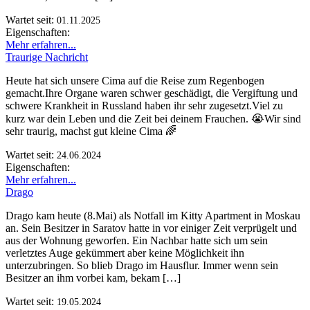
Wartet seit:
01.11.2025
Eigenschaften:
Mehr erfahren...
Traurige Nachricht
Heute hat sich unsere Cima auf die Reise zum Regenbogen
gemacht.Ihre Organe waren schwer geschädigt, die Vergiftung und
schwere Krankheit in Russland haben ihr sehr zugesetzt.Viel zu
kurz war dein Leben und die Zeit bei deinem Frauchen. 😭Wir sind
sehr traurig, machst gut kleine Cima 🌈
Wartet seit:
24.06.2024
Eigenschaften:
Mehr erfahren...
Drago
Drago kam heute (8.Mai) als Notfall im Kitty Apartment in Moskau
an. Sein Besitzer in Saratov hatte in vor einiger Zeit verprügelt und
aus der Wohnung geworfen. Ein Nachbar hatte sich um sein
verletztes Auge gekümmert aber keine Möglichkeit ihn
unterzubringen. So blieb Drago im Hausflur. Immer wenn sein
Besitzer an ihm vorbei kam, bekam […]
Wartet seit:
19.05.2024