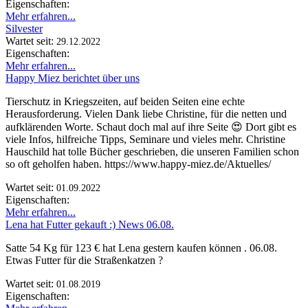
Eigenschaften:
Mehr erfahren...
Silvester
Wartet seit:
29.12.2022
Eigenschaften:
Mehr erfahren...
Happy Miez berichtet über uns
Tierschutz in Kriegszeiten, auf beiden Seiten eine echte
Herausforderung. Vielen Dank liebe Christine, für die netten und
aufklärenden Worte. Schaut doch mal auf ihre Seite 😍 Dort gibt es
viele Infos, hilfreiche Tipps, Seminare und vieles mehr. Christine
Hauschild hat tolle Bücher geschrieben, die unseren Familien schon
so oft geholfen haben. https://www.happy-miez.de/Aktuelles/
Wartet seit:
01.09.2022
Eigenschaften:
Mehr erfahren...
Lena hat Futter gekauft :) News 06.08.
Satte 54 Kg für 123 € hat Lena gestern kaufen können . 06.08.
Etwas Futter für die Straßenkatzen ?
Wartet seit:
01.08.2019
Eigenschaften: