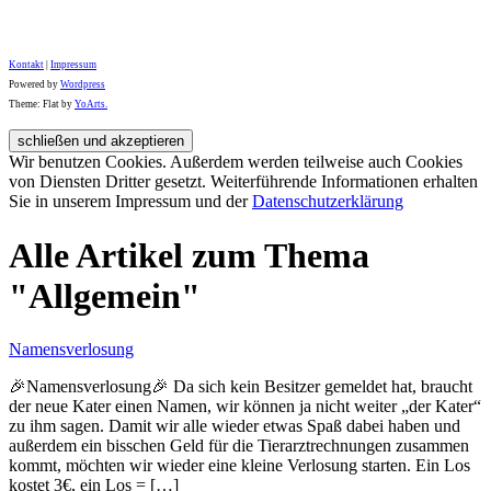
Kontakt
|
Impressum
Powered by
Wordpress
Theme: Flat by
YoArts.
Wir benutzen Cookies. Außerdem werden teilweise auch Cookies
von Diensten Dritter gesetzt. Weiterführende Informationen erhalten
Sie in unserem Impressum und der
Datenschutzerklärung
Alle Artikel zum Thema
"Allgemein"
Namensverlosung
🎉Namensverlosung🎉 Da sich kein Besitzer gemeldet hat, braucht
der neue Kater einen Namen, wir können ja nicht weiter „der Kater“
zu ihm sagen. Damit wir alle wieder etwas Spaß dabei haben und
außerdem ein bisschen Geld für die Tierarztrechnungen zusammen
kommt, möchten wir wieder eine kleine Verlosung starten. Ein Los
kostet 3€, ein Los = […]