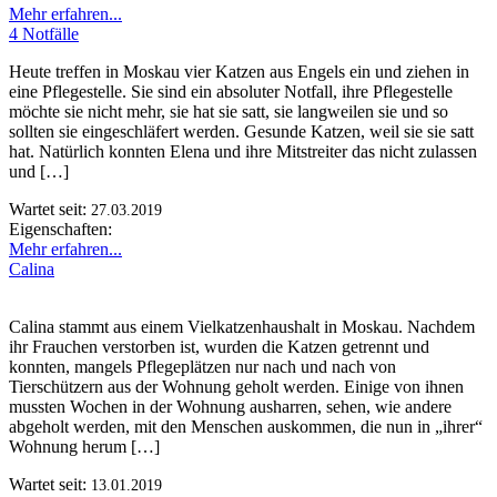
Mehr erfahren...
4 Notfälle
Heute treffen in Moskau vier Katzen aus Engels ein und ziehen in
eine Pflegestelle. Sie sind ein absoluter Notfall, ihre Pflegestelle
möchte sie nicht mehr, sie hat sie satt, sie langweilen sie und so
sollten sie eingeschläfert werden. Gesunde Katzen, weil sie sie satt
hat. Natürlich konnten Elena und ihre Mitstreiter das nicht zulassen
und […]
Wartet seit:
27.03.2019
Eigenschaften:
Mehr erfahren...
Calina
Calina stammt aus einem Vielkatzenhaushalt in Moskau. Nachdem
ihr Frauchen verstorben ist, wurden die Katzen getrennt und
konnten, mangels Pflegeplätzen nur nach und nach von
Tierschützern aus der Wohnung geholt werden. Einige von ihnen
mussten Wochen in der Wohnung ausharren, sehen, wie andere
abgeholt werden, mit den Menschen auskommen, die nun in „ihrer“
Wohnung herum […]
Wartet seit:
13.01.2019