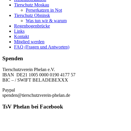
Tierschutz Moskau
Perserkatzen in Not
Tierschutz Obninsk
Was tun wir & warum
Regenbogenbrücke
Links
Kontakt
Mitglied werden
FAQ (Fragen und Antworten)
Spenden
Tierschutzverein Phelan e.V.
IBAN DE21 1005 0000 0190 4177 57
BIC – / SWIFT BELADEBEXXX
Paypal
spenden@tierschutzverein-phelan.de
TsV Phelan bei Facebook