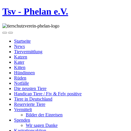
Tsv - Phelan e.V.
Startseite
News
Tiervermittlung
Katzen
Kater
Kitten
Hündinnen
Rüden
Notfälle
Die neusten Tiere
Handicap Tiere / Fiv & Felv positive
Tiere in Deutschland
Reservierte Tiere
Vermittelt
Bilder der Einreisen
Spenden
Wir sagen Danke
Kastrationsaktion