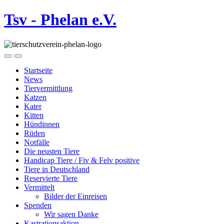
Tsv - Phelan e.V.
Startseite
News
Tiervermittlung
Katzen
Kater
Kitten
Hündinnen
Rüden
Notfälle
Die neusten Tiere
Handicap Tiere / Fiv & Felv positive
Tiere in Deutschland
Reservierte Tiere
Vermittelt
Bilder der Einreisen
Spenden
Wir sagen Danke
Kastrationsaktion