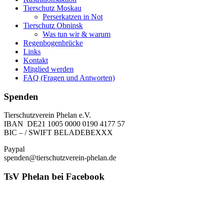
Tierschutz Moskau
Perserkatzen in Not
Tierschutz Obninsk
Was tun wir & warum
Regenbogenbrücke
Links
Kontakt
Mitglied werden
FAQ (Fragen und Antworten)
Spenden
Tierschutzverein Phelan e.V.
IBAN DE21 1005 0000 0190 4177 57
BIC – / SWIFT BELADEBEXXX
Paypal
spenden@tierschutzverein-phelan.de
TsV Phelan bei Facebook