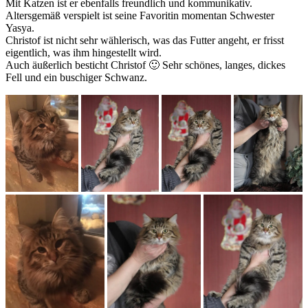
Mit Katzen ist er ebenfalls freundlich und kommunikativ.
Altersgemäß verspielt ist seine Favoritin momentan Schwester
Yasya.
Christof ist nicht sehr wählerisch, was das Futter angeht, er frisst
eigentlich, was ihm hingestellt wird.
Auch äußerlich besticht Christof 🙂 Sehr schönes, langes, dickes
Fell und ein buschiger Schwanz.