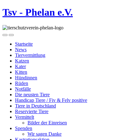
Tsv - Phelan e.V.
Startseite
News
Tiervermittlung
Katzen
Kater
Kitten
Hündinnen
Rüden
Notfälle
Die neusten Tiere
Handicap Tiere / Fiv & Felv positive
Tiere in Deutschland
Reservierte Tiere
Vermittelt
Bilder der Einreisen
Spenden
Wir sagen Danke
Kastrationsaktion