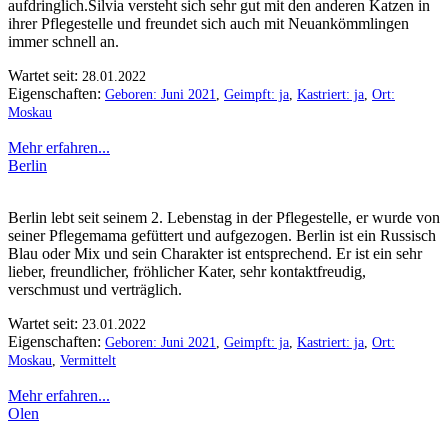
aufdringlich.Silvia versteht sich sehr gut mit den anderen Katzen in
ihrer Pflegestelle und freundet sich auch mit Neuankömmlingen
immer schnell an.
Wartet seit:
28.01.2022
Eigenschaften:
Geboren: Juni 2021
,
Geimpft: ja
,
Kastriert: ja
,
Ort:
Moskau
Mehr erfahren...
Berlin
Berlin lebt seit seinem 2. Lebenstag in der Pflegestelle, er wurde von
seiner Pflegemama gefüttert und aufgezogen. Berlin ist ein Russisch
Blau oder Mix und sein Charakter ist entsprechend. Er ist ein sehr
lieber, freundlicher, fröhlicher Kater, sehr kontaktfreudig,
verschmust und verträglich.
Wartet seit:
23.01.2022
Eigenschaften:
Geboren: Juni 2021
,
Geimpft: ja
,
Kastriert: ja
,
Ort:
Moskau
,
Vermittelt
Mehr erfahren...
Olen