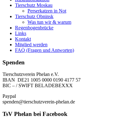
Tierschutz Moskau
Perserkatzen in Not
Tierschutz Obninsk
Was tun wir & warum
Regenbogenbrücke
Links
Kontakt
Mitglied werden
FAQ (Fragen und Antworten)
Spenden
Tierschutzverein Phelan e.V.
IBAN DE21 1005 0000 0190 4177 57
BIC – / SWIFT BELADEBEXXX
Paypal
spenden@tierschutzverein-phelan.de
TsV Phelan bei Facebook