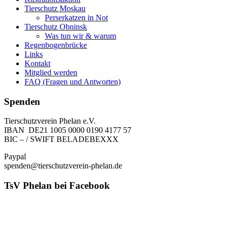
Tierschutz Moskau
Perserkatzen in Not
Tierschutz Obninsk
Was tun wir & warum
Regenbogenbrücke
Links
Kontakt
Mitglied werden
FAQ (Fragen und Antworten)
Spenden
Tierschutzverein Phelan e.V.
IBAN DE21 1005 0000 0190 4177 57
BIC – / SWIFT BELADEBEXXX
Paypal
spenden@tierschutzverein-phelan.de
TsV Phelan bei Facebook