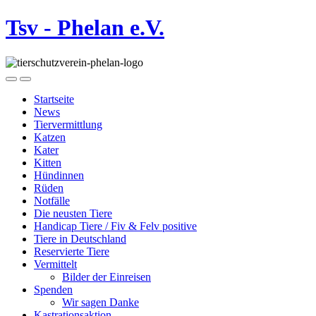
Tsv - Phelan e.V.
Startseite
News
Tiervermittlung
Katzen
Kater
Kitten
Hündinnen
Rüden
Notfälle
Die neusten Tiere
Handicap Tiere / Fiv & Felv positive
Tiere in Deutschland
Reservierte Tiere
Vermittelt
Bilder der Einreisen
Spenden
Wir sagen Danke
Kastrationsaktion