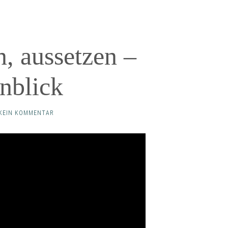
n, aussetzen –
inblick
KEIN KOMMENTAR