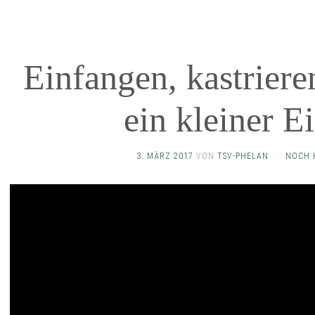
Einfangen, kastriere
ein kleiner E
3. MÄRZ 2017
VON
TSV-PHELAN
·
NOCH 