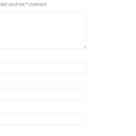
lder sind mit
*
markiert