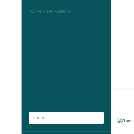
TSV PHELAN BEI FACEBOOK