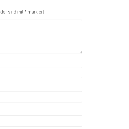
lder sind mit
*
markiert