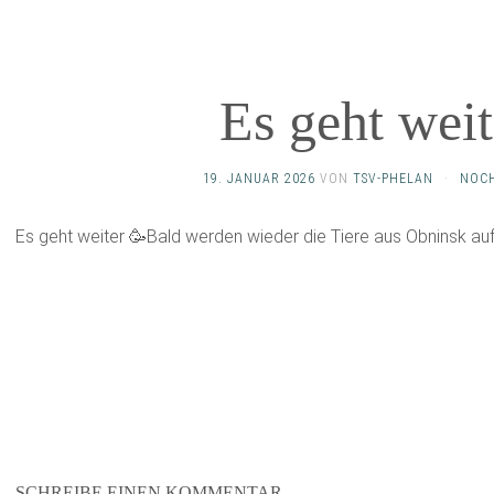
Es geht weit
19. JANUAR 2026
VON
TSV-PHELAN
·
NOCH
Es geht weiter 🥳Bald werden wieder die Tiere aus Obninsk au
SCHREIBE EINEN KOMMENTAR