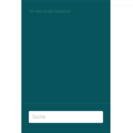
TSV PHELAN BEI FACEBOOK