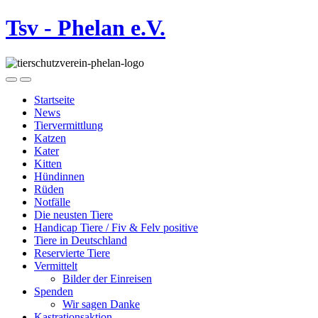
Tsv - Phelan e.V.
Startseite
News
Tiervermittlung
Katzen
Kater
Kitten
Hündinnen
Rüden
Notfälle
Die neusten Tiere
Handicap Tiere / Fiv & Felv positive
Tiere in Deutschland
Reservierte Tiere
Vermittelt
Bilder der Einreisen
Spenden
Wir sagen Danke
Kastrationsaktion