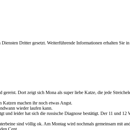
iensten Dritter gesetzt. Weiterführende Informationen erhalten Sie 
d gereist. Dort zeigt sich Mona als super liebe Katze, die jede Streiche
en Katzen machen ihr noch etwas Angst.
rgendwann wieder laufen kann.
tgt und leider hat sich die russische Diagnose bestätigt. Der 11 und 12
interbeine sind völlig ok. Am Montag wird nochmals gemeinsam mit and
eden Cent.