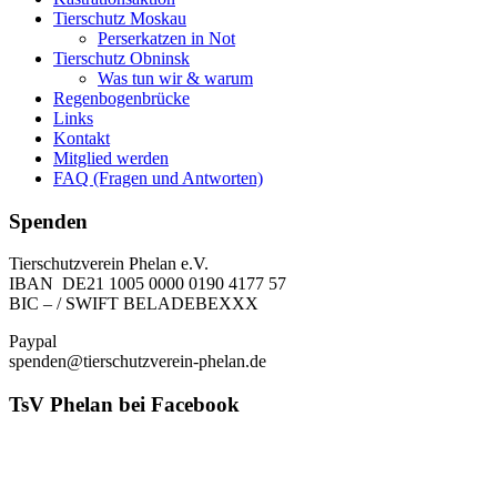
Tierschutz Moskau
Perserkatzen in Not
Tierschutz Obninsk
Was tun wir & warum
Regenbogenbrücke
Links
Kontakt
Mitglied werden
FAQ (Fragen und Antworten)
Spenden
Tierschutzverein Phelan e.V.
IBAN DE21 1005 0000 0190 4177 57
BIC – / SWIFT BELADEBEXXX
Paypal
spenden@tierschutzverein-phelan.de
TsV Phelan bei Facebook