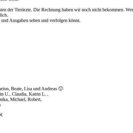
ten der Tierärzte. Die Rechnung haben wir noch nicht bekommen. Werd
lich.
n und Ausgaben sehen und verfolgen könnt.
arion, Beate, Lisa und Andreas 🙂
n U., Claudia, Katrin L. ,
nika, Michael, Robert,
a
 €