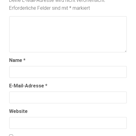
Deine E-Mail-Adresse wird nicht veröffentlicht.
Erforderliche Felder sind mit
*
markiert
Name
*
E-Mail-Adresse
*
Website