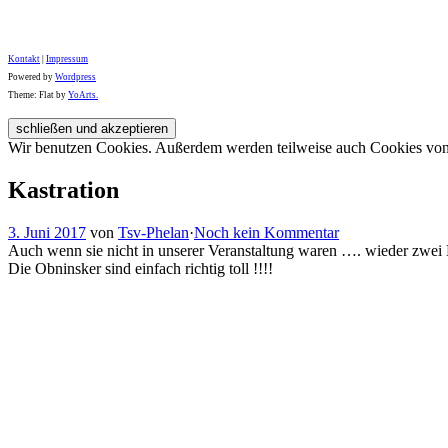
Kontakt
|
Impressum
Powered by
Wordpress
Theme: Flat by
YoArts.
Wir benutzen Cookies. Außerdem werden teilweise auch Cookies von D
Kastration
3. Juni 2017
von
Tsv-Phelan
·
Noch kein Kommentar
Auch wenn sie nicht in unserer Veranstaltung waren …. wieder zwei 
Die Obninsker sind einfach richtig toll !!!!