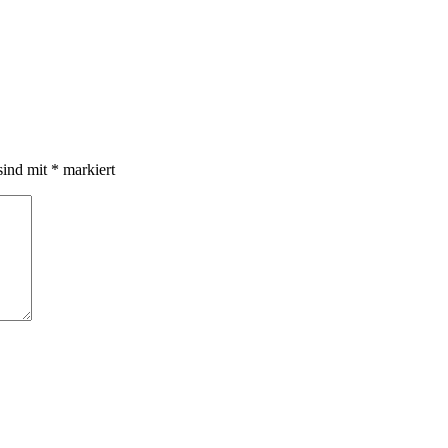
sind mit
*
markiert