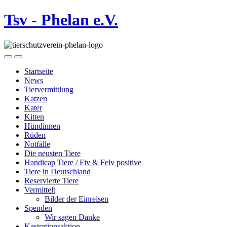
Tsv - Phelan e.V.
Startseite
News
Tiervermittlung
Katzen
Kater
Kitten
Hündinnen
Rüden
Notfälle
Die neusten Tiere
Handicap Tiere / Fiv & Felv positive
Tiere in Deutschland
Reservierte Tiere
Vermittelt
Bilder der Einreisen
Spenden
Wir sagen Danke
Kastrationsaktion