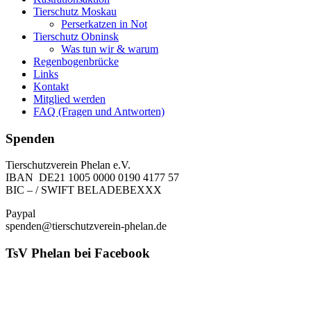
Tierschutz Moskau
Perserkatzen in Not
Tierschutz Obninsk
Was tun wir & warum
Regenbogenbrücke
Links
Kontakt
Mitglied werden
FAQ (Fragen und Antworten)
Spenden
Tierschutzverein Phelan e.V.
IBAN DE21 1005 0000 0190 4177 57
BIC – / SWIFT BELADEBEXXX
Paypal
spenden@tierschutzverein-phelan.de
TsV Phelan bei Facebook