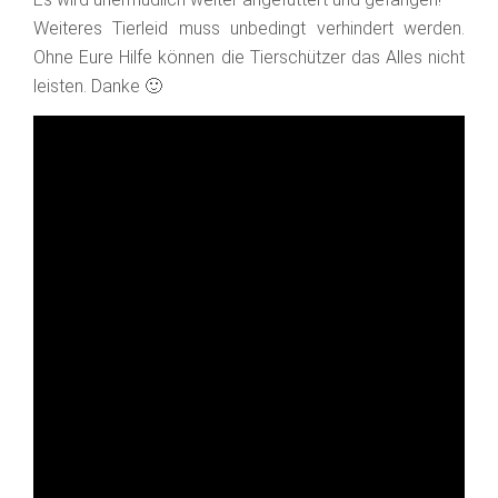
Weiteres Tierleid muss unbedingt verhindert werden.
Ohne Eure Hilfe können die Tierschützer das Alles nicht
leisten. Danke 🙂