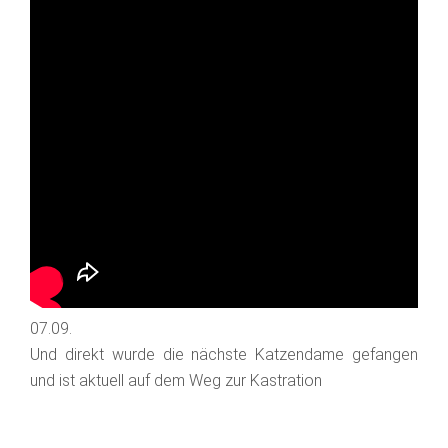
07.09.
Und direkt wurde die nächste Katzendame gefangen
und ist aktuell auf dem Weg zur Kastration