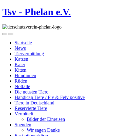
Tsv - Phelan e.V.
Startseite
News
Tiervermittlung
Katzen
Kater
Kitten
Hündinnen
Rüden
Notfälle
Die neusten Tiere
Handicap Tiere / Fiv & Felv positive
Tiere in Deutschland
Reservierte Tiere
Vermittelt
Bilder der Einreisen
Spenden
Wir sagen Danke
Kastrationsaktion