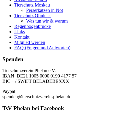
Tierschutz Moskau
Perserkatzen in Not
Tierschutz Obninsk
Was tun wir & warum
Regenbogenbrücke
Links
Kontakt
Mitglied werden
FAQ (Fragen und Antworten)
Spenden
Tierschutzverein Phelan e.V.
IBAN DE21 1005 0000 0190 4177 57
BIC – / SWIFT BELADEBEXXX
Paypal
spenden@tierschutzverein-phelan.de
TsV Phelan bei Facebook