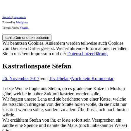
Kontakt
|
Impressum
Powered by
Wordpress
Theme: Flat by
YoArts.
Wir benutzen Cookies. Außerdem werden teilweise auch Cookies
von Diensten Dritter gesetzt. Weiterführende Informationen erhalten
Sie in unserem Impressum und der
Datenschutzerklärung
Kastrationspate Stefan
26. November 2017
von
Tsv-Phelan
·
Noch kein Kommentar
Letzte Woche fragte uns Stefan, ob es grade eine Katze in Moskau
gäbe, welche in naher Zukunft kastriert werden solle.
Wir fragten unsere Lena und sie berichtete von einer Katze, welche
sie tatsächlich dringend von der Straße holen wolle, da sie nicht nur
kastriert werden sollte, sondern zu allem Überfluss auch noch husten
würde.
Wir erzähltem Stefan von ihr, er löste sofort sein Versprechen ein,
sandte eine Spende und nannte die Maus (noch unbekannter Weise)
Gigi