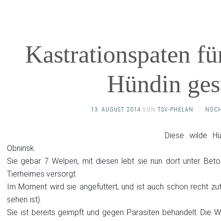
Kastrationspaten fü
Hündin ges
13. AUGUST 2014
VON
TSV-PHELAN
·
NOCH
Diese wilde Hü
Obninsk.
Sie gebar 7 Welpen, mit diesen lebt sie nun dort unter Beto
Tierheimes versorgt.
Im Moment wird sie angefüttert, und ist auch schon recht zu
sehen ist).
Sie ist bereits geimpft und gegen Parasiten behandelt.
Die W