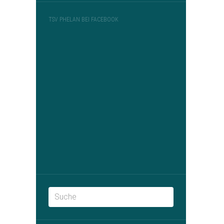
TSV PHELAN BEI FACEBOOK