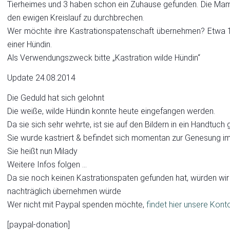
Tierheimes und 3 haben schon ein Zuhause gefunden.
Die Mama
den ewigen Kreislauf zu durchbrechen.
Wer möchte ihre Kastrationspatenschaft übernehmen? Etwa 1
einer Hündin.
Als Verwendungszweck bitte „Kastration wilde Hündin“
Update 24.08.2014
Die Geduld hat sich gelohnt
Die weiße, wilde Hündin konnte heute eingefangen werden.
Da sie sich sehr wehrte, ist sie auf den Bildern in ein Handtuch 
Sie wurde kastriert & befindet sich momentan zur Genesung im
Sie heißt nun Milady
Weitere Infos folgen …
Da sie noch keinen Kastrationspaten gefunden hat, würden wir
nachträglich übernehmen würde
Wer nicht mit Paypal spenden möchte,
findet hier unsere Kont
[paypal-donation]