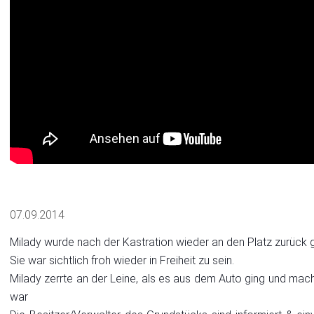
07.09.2014
Milady wurde nach der Kastration wieder an den Platz zurück g
Sie war sichtlich froh wieder in Freiheit zu sein.
Milady zerrte an der Leine, als es aus dem Auto ging und macht
war