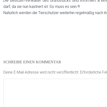
Die Besitzer/Verwalter des Grundstücks sind informiert & ei
darf, da sie nun kastriert ist. So muss es sein !!!
Natürlich werden die Tierschützer weiterhin regelmäßig nach ih
SCHREIBE EINEN KOMMENTAR
Deine E-Mail-Adresse wird nicht veröffentlicht.
Erforderliche Fe