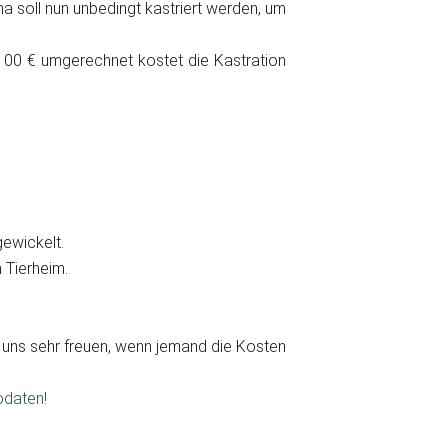
 soll nun unbedingt kastriert werden, um
00 € umgerechnet kostet die Kastration
gewickelt.
 Tierheim.
 uns sehr freuen, wenn jemand die Kosten
odaten!