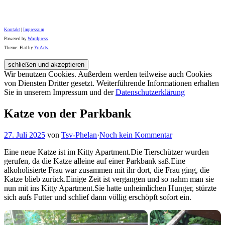
Kontakt
|
Impressum
Powered by
Wordpress
Theme: Flat by
YoArts.
Wir benutzen Cookies. Außerdem werden teilweise auch Cookies
von Diensten Dritter gesetzt. Weiterführende Informationen erhalten
Sie in unserem Impressum und der
Datenschutzerklärung
Katze von der Parkbank
27. Juli 2025
von
Tsv-Phelan
·
Noch kein Kommentar
Eine neue Katze ist im Kitty Apartment.Die Tierschützer wurden
gerufen, da die Katze alleine auf einer Parkbank saß.Eine
alkoholisierte Frau war zusammen mit ihr dort, die Frau ging, die
Katze blieb zurück.Einige Zeit ist vergangen und so nahm man sie
nun mit ins Kitty Apartment.Sie hatte unheimlichen Hunger, stürzte
sich aufs Futter und schlief dann völlig erschöpft sofort ein.