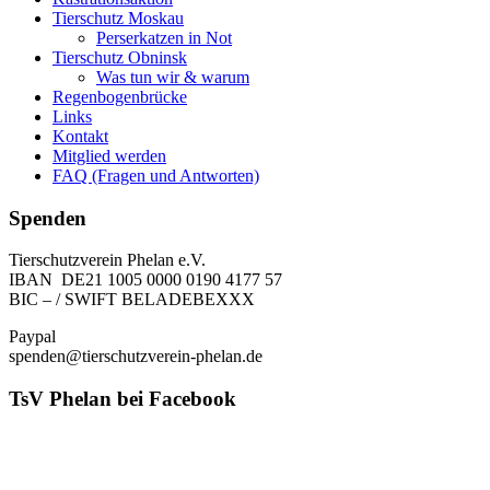
Tierschutz Moskau
Perserkatzen in Not
Tierschutz Obninsk
Was tun wir & warum
Regenbogenbrücke
Links
Kontakt
Mitglied werden
FAQ (Fragen und Antworten)
Spenden
Tierschutzverein Phelan e.V.
IBAN DE21 1005 0000 0190 4177 57
BIC – / SWIFT BELADEBEXXX
Paypal
spenden@tierschutzverein-phelan.de
TsV Phelan bei Facebook