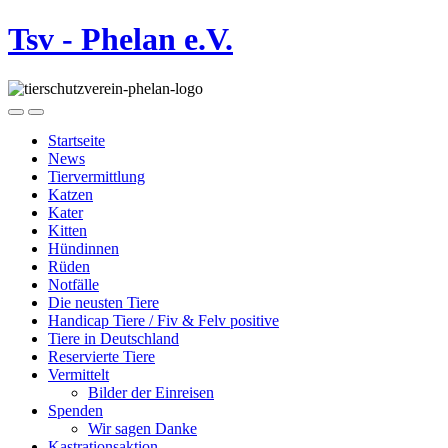
Tsv - Phelan e.V.
Startseite
News
Tiervermittlung
Katzen
Kater
Kitten
Hündinnen
Rüden
Notfälle
Die neusten Tiere
Handicap Tiere / Fiv & Felv positive
Tiere in Deutschland
Reservierte Tiere
Vermittelt
Bilder der Einreisen
Spenden
Wir sagen Danke
Kastrationsaktion