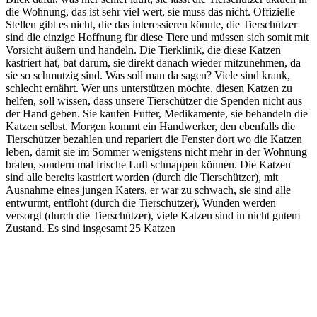
die Wohnung, das ist sehr viel wert, sie muss das nicht. Offizielle
Stellen gibt es nicht, die das interessieren könnte, die Tierschützer
sind die einzige Hoffnung für diese Tiere und müssen sich somit mit
Vorsicht äußern und handeln. Die Tierklinik, die diese Katzen
kastriert hat, bat darum, sie direkt danach wieder mitzunehmen, da
sie so schmutzig sind. Was soll man da sagen? Viele sind krank,
schlecht ernährt. Wer uns unterstützen möchte, diesen Katzen zu
helfen, soll wissen, dass unsere Tierschützer die Spenden nicht aus
der Hand geben. Sie kaufen Futter, Medikamente, sie behandeln die
Katzen selbst. Morgen kommt ein Handwerker, den ebenfalls die
Tierschützer bezahlen und repariert die Fenster dort wo die Katzen
leben, damit sie im Sommer wenigstens nicht mehr in der Wohnung
braten, sondern mal frische Luft schnappen können. Die Katzen
sind alle bereits kastriert worden (durch die Tierschützer), mit
Ausnahme eines jungen Katers, er war zu schwach, sie sind alle
entwurmt, entfloht (durch die Tierschützer), Wunden werden
versorgt (durch die Tierschützer), viele Katzen sind in nicht gutem
Zustand. Es sind insgesamt 25 Katzen