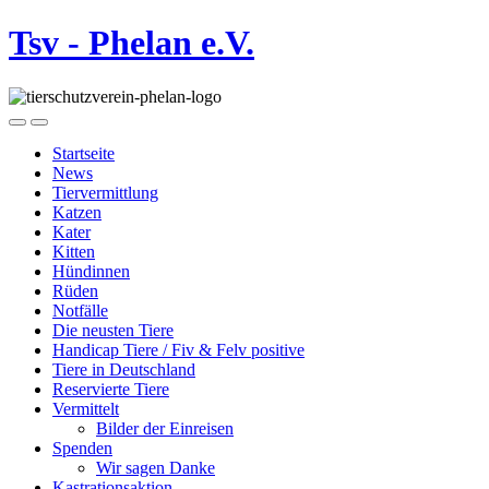
Tsv - Phelan e.V.
Startseite
News
Tiervermittlung
Katzen
Kater
Kitten
Hündinnen
Rüden
Notfälle
Die neusten Tiere
Handicap Tiere / Fiv & Felv positive
Tiere in Deutschland
Reservierte Tiere
Vermittelt
Bilder der Einreisen
Spenden
Wir sagen Danke
Kastrationsaktion