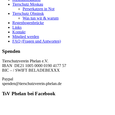
Tierschutz Moskau
Perserkatzen in Not
Tierschutz Obninsk
Was tun wir & warum
Regenbogenbrücke
Links
Kontakt
Mitglied werden
FAQ (Fragen und Antworten)
Spenden
Tierschutzverein Phelan e.V.
IBAN DE21 1005 0000 0190 4177 57
BIC – / SWIFT BELADEBEXXX
Paypal
spenden@tierschutzverein-phelan.de
TsV Phelan bei Facebook