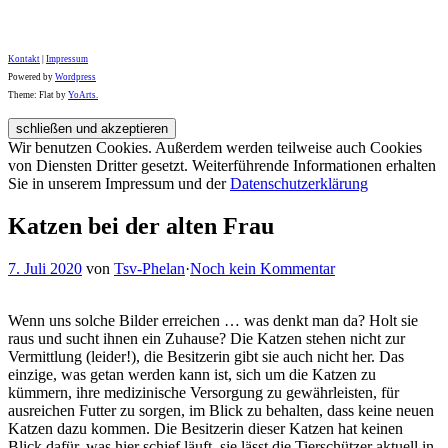
Kontakt
|
Impressum
Powered by
Wordpress
Theme: Flat by
YoArts.
Wir benutzen Cookies. Außerdem werden teilweise auch Cookies
von Diensten Dritter gesetzt. Weiterführende Informationen erhalten
Sie in unserem Impressum und der
Datenschutzerklärung
Katzen bei der alten Frau
7. Juli 2020
von
Tsv-Phelan
·
Noch kein Kommentar
Wenn uns solche Bilder erreichen … was denkt man da? Holt sie
raus und sucht ihnen ein Zuhause? Die Katzen stehen nicht zur
Vermittlung (leider!), die Besitzerin gibt sie auch nicht her. Das
einzige, was getan werden kann ist, sich um die Katzen zu
kümmern, ihre medizinische Versorgung zu gewährleisten, für
ausreichen Futter zu sorgen, im Blick zu behalten, dass keine neuen
Katzen dazu kommen. Die Besitzerin dieser Katzen hat keinen
Blick dafür, was hier schief läuft, sie lässt die Tierschützer aktuell in