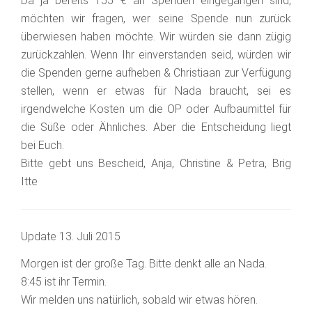
Da ja bereits 155 € an Spenden eingegangen sind,
möchten wir fragen, wer seine Spende nun zurück
überwiesen haben möchte. Wir würden sie dann zügig
zurückzahlen. Wenn Ihr einverstanden seid, würden wir
die Spenden gerne aufheben & Christiaan zur Verfügung
stellen, wenn er etwas für Nada braucht, sei es
irgendwelche Kosten um die OP oder Aufbaumittel für
die Süße oder Ähnliches. Aber die Entscheidung liegt
bei Euch.
Bitte gebt uns Bescheid, Anja, Christine & Petra, Brig
Itte
Update 13. Juli 2015
Morgen ist der große Tag. Bitte denkt alle an Nada.
8:45 ist ihr Termin.
Wir melden uns natürlich, sobald wir etwas hören.