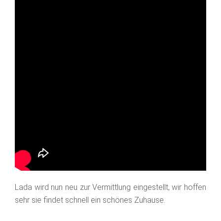
Lada wird nun neu zur Vermittlung eingestellt, wir hoffen
sehr sie findet schnell ein schönes Zuhause.