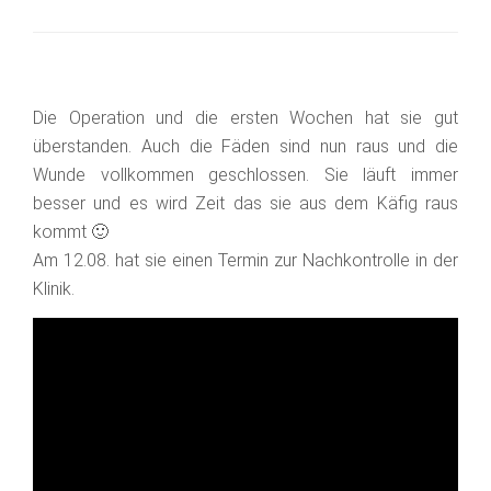
Die Operation und die ersten Wochen hat sie gut
überstanden. Auch die Fäden sind nun raus und die
Wunde vollkommen geschlossen. Sie läuft immer
besser und es wird Zeit das sie aus dem Käfig raus
kommt 🙂
Am 12.08. hat sie einen Termin zur Nachkontrolle in der
Klinik.