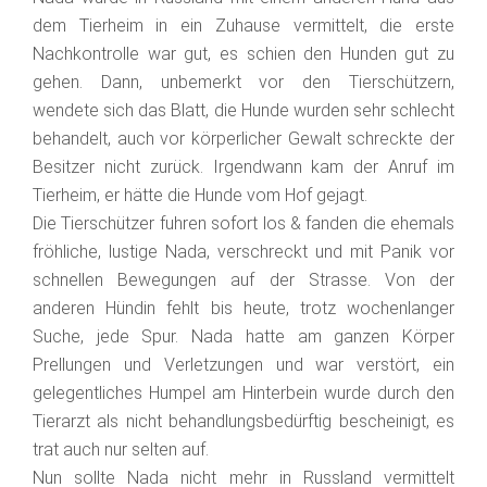
dem Tierheim in ein Zuhause vermittelt, die erste
Nachkontrolle war gut, es schien den Hunden gut zu
gehen. Dann, unbemerkt vor den Tierschützern,
wendete sich das Blatt, die Hunde wurden sehr schlecht
behandelt, auch vor körperlicher Gewalt schreckte der
Besitzer nicht zurück. Irgendwann kam der Anruf im
Tierheim, er hätte die Hunde vom Hof gejagt.
Die Tierschützer fuhren sofort los & fanden die ehemals
fröhliche, lustige Nada, verschreckt und mit Panik vor
schnellen Bewegungen auf der Strasse. Von der
anderen Hündin fehlt bis heute, trotz wochenlanger
Suche, jede Spur. Nada hatte
am ganzen Körper
Prellungen und Verletzungen und war verstört, ein
gelegentliches Humpel am Hinterbein wurde durch den
Tierarzt als nicht behandlungsbedürftig bescheinigt, es
trat auch nur selten auf.
Nun sollte Nada nicht mehr in Russland vermittelt