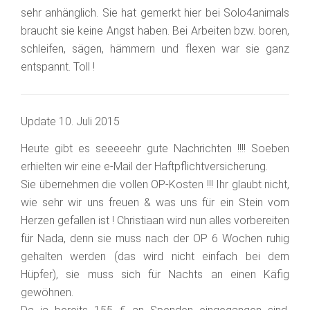
sehr anhänglich. Sie hat gemerkt hier bei Solo4animals
braucht sie keine Angst haben. Bei Arbeiten bzw. boren,
schleifen, sägen, hämmern und flexen war sie ganz
entspannt. Toll !
Update 10. Juli 2015
Heute gibt es seeeeehr gute Nachrichten !!!! Soeben
erhielten wir eine e-Mail der Haftpflichtversicherung.
Sie übernehmen die vollen OP-Kosten !!! Ihr glaubt nicht,
wie sehr wir uns freuen & was uns für ein Stein vom
Herzen gefallen ist ! Christiaan wird nun alles vorbereiten
für Nada, denn sie muss nach der OP 6 Wochen ruhig
gehalten werden (das wird nicht einfach bei dem
Hüpfer), sie muss sich f
ür Nachts an einen Käfig
gewöhnen.