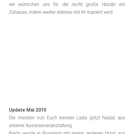
wir wünschen uns für die recht große Hündin ein
Zuhause, indem weiter intensiv mit ihr trainiert wird.
Update Mai 2015
Die meisten von Euch kennen Lada (jetzt Nada) aus
unserer Ausreiseveranstaltung.
Nada wurde in Russland mit einem anderen Hund aus