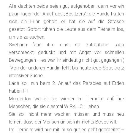
Alle dachten beide seien gut aufgehoben, dann vor ein
paar Tagen der Anruf des „Besitzers“; die Hunde hätten
sich ein Huhn geholt, er hat sie auf die Strasse
gesetzt. Sofort fuhren die Leute aus dem Tierheim los,
um sie zu suchen.
Svetlana fand ihre einst so zutrauliche Lada
verschreckt, geduckt und mit Angst vor schnellen
Bewegungen – es war ihr eindeutig nicht gut gegangen:(
Von der anderen Hündin fehlt bis heute jede Spur, trotz
intensiver Suche.
Lada soll nun beim 2. Anlauf das Paradies auf Erden
haben !!!!!!
Momentan wartet sie wieder im Tierheim auf ihre
Menschen, die sie diesmal WIRKLICH lieben.
Sie soll nicht mehr wachen müssen und muss neu
lernen, dass der Mensch an sich ihr nichts Böses will.
Im Tierheim wird nun mit ihr so gut es geht gearbeitet –