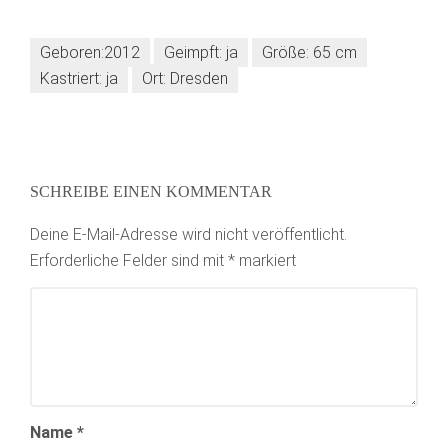
Geboren:2012
Geimpft: ja
Größe: 65 cm
Kastriert: ja
Ort: Dresden
SCHREIBE EINEN KOMMENTAR
Deine E-Mail-Adresse wird nicht veröffentlicht.
Erforderliche Felder sind mit
*
markiert
Name
*