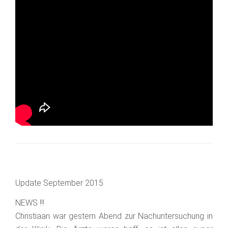
Update September 2015
NEWS !!!
Christiaan war gestern Abend zur Nachuntersuchung in