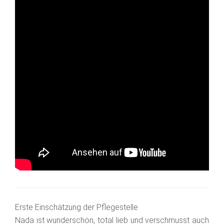
Erste Einschätzung der Pflegestelle
Nada ist wunderschön, total lieb und verschmusst auch