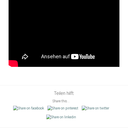
Teilen hilft:
Share this...