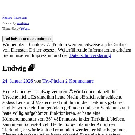
Kontakt
|
Impressum
Powered by
Wordpress
Theme: Flat by
YoArts.
Wir benutzen Cookies. Außerdem werden teilweise auch Cookies
von Diensten Dritter gesetzt. Weiterführende Informationen erhalten
Sie in unserem Impressum und der
Datenschutzerklärung
Ludwig 🌈
24. Januar 2026
von
Tsv-Phelan
·
2 Kommentare
Heute haben wir Ludwig verloren 😥Wir kennen aktuell die
Ursache nicht. Es ging ihm heute Nacht plötzlich sehr schlecht,
sodass Lena und Masha direkt mit ihm in die Tierklinik gefahren
sind.Es wurde ein Lungenödem gefunden und sein Verdauunstrakt
hatte völlig aufgehört zu funktionieren, er hatte eine
Körpertemperatur von 36° 😥Er musste in der Tierklinik bleiben,
kam in ein Sauerstoffzelt.Heute morgen dann der Anruf der
Tierklinik, er würde aktuell reanimiert werden, er hätte begonnen