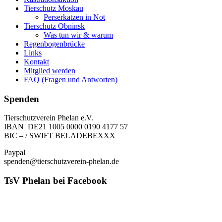
Tierschutz Moskau
Perserkatzen in Not
Tierschutz Obninsk
Was tun wir & warum
Regenbogenbrücke
Links
Kontakt
Mitglied werden
FAQ (Fragen und Antworten)
Spenden
Tierschutzverein Phelan e.V.
IBAN DE21 1005 0000 0190 4177 57
BIC – / SWIFT BELADEBEXXX
Paypal
spenden@tierschutzverein-phelan.de
TsV Phelan bei Facebook