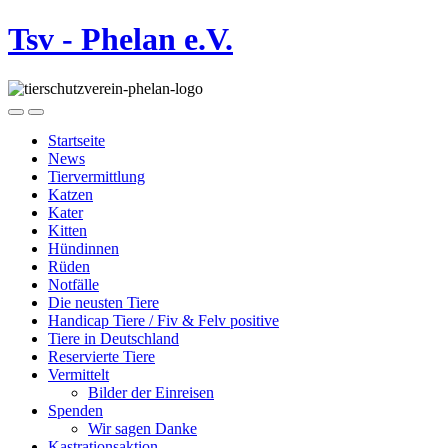
Tsv - Phelan e.V.
Startseite
News
Tiervermittlung
Katzen
Kater
Kitten
Hündinnen
Rüden
Notfälle
Die neusten Tiere
Handicap Tiere / Fiv & Felv positive
Tiere in Deutschland
Reservierte Tiere
Vermittelt
Bilder der Einreisen
Spenden
Wir sagen Danke
Kastrationsaktion