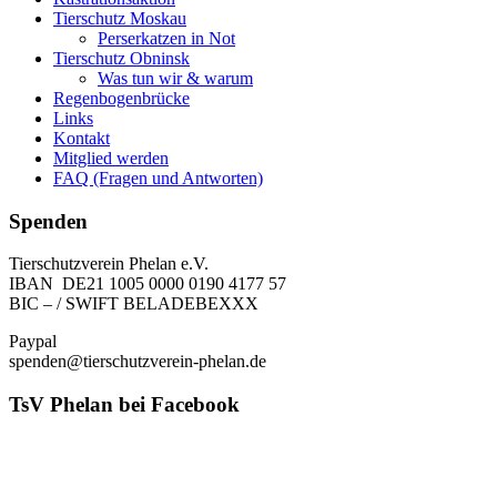
Tierschutz Moskau
Perserkatzen in Not
Tierschutz Obninsk
Was tun wir & warum
Regenbogenbrücke
Links
Kontakt
Mitglied werden
FAQ (Fragen und Antworten)
Spenden
Tierschutzverein Phelan e.V.
IBAN DE21 1005 0000 0190 4177 57
BIC – / SWIFT BELADEBEXXX
Paypal
spenden@tierschutzverein-phelan.de
TsV Phelan bei Facebook