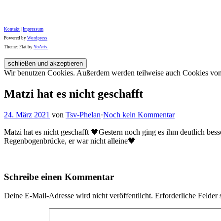
Kontakt
|
Impressum
Powered by
Wordpress
Theme: Flat by
YoArts.
Wir benutzen Cookies. Außerdem werden teilweise auch Cookies von D
Matzi hat es nicht geschafft
24. März 2021
von
Tsv-Phelan
·
Noch kein Kommentar
Matzi hat es nicht geschafft 🖤Gestern noch ging es ihm deutlich be
Regenbogenbrücke, er war nicht alleine🖤
Schreibe einen Kommentar
Deine E-Mail-Adresse wird nicht veröffentlicht.
Erforderliche Felder 