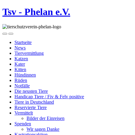
Tsv - Phelan e.V.
Startseite
News
Tiervermittlung
Katzen
Kater
Kitten
Hündinnen
Rüden
Notfälle
Die neusten Tiere
Handicap Tiere / Fiv & Felv positive
Tiere in Deutschland
Reservierte Tiere
Vermittelt
Bilder der Einreisen
Spenden
Wir sagen Danke
Kastrationsaktion