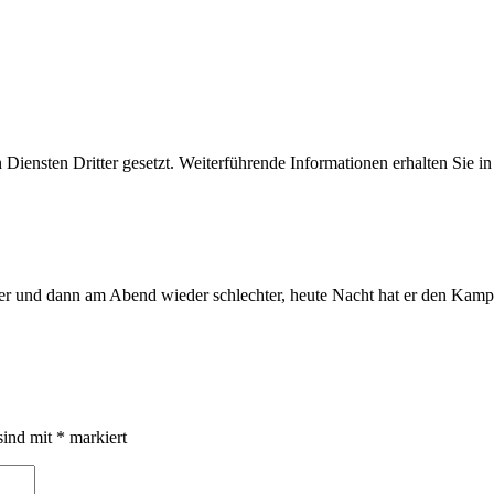
iensten Dritter gesetzt. Weiterführende Informationen erhalten Sie 
sser und dann am Abend wieder schlechter, heute Nacht hat er den Kam
sind mit
*
markiert