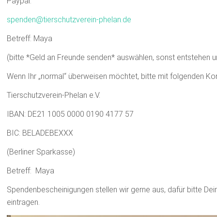
Paypal:
spenden@tierschutzverein-phelan.de
Betreff: Maya
(bitte *Geld an Freunde senden* auswählen, sonst entstehen 
Wenn Ihr „normal“ überweisen möchtet, bitte mit folgenden Ko
Tierschutzverein­-Phelan e.V.
IBAN: DE21 1005 0000 0190 4177 57
BIC: BELADEBEXXX
(Berliner Sparkasse)
Betreff: Maya
Spendenbescheinigungen stellen wir gerne aus, dafür bitte Dei
eintragen.