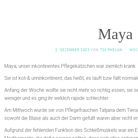
Maya
2. DEZEMBER 2023
VON
TSV-PHELAN
·
NOC
Maya, unser inkontinentes Pflegekätzchen war ziemlich krank.
Sie ist kot-& urininkontinent, das heißt, es läuft bzw fällt norm
Anfang der Woche wollte sie nicht mehr so richtig essen, sie 
weniger und es ging ihr wirklich rapide schlechter.
Am Mittwoch wurde sie von Pflegefrauchen Tatjana dem Tierarzt
sowohl die Blase als auch der Darm gefüllt waren aber nicht e
Aufgrund der fehlenden Funktion des Schließmuskels war ein Ei