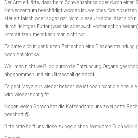
Der Arzt erklärte, dass beim Schwanzabriss oder durch einen 
Nervenzentrum beschädigt worden ist, welches fürs Absetzen v
steuert falsch oder sogar gar nicht, diese Ursache lässt sich
durch richtiges Futter (was sie aber auch vorher schon bekam
unterstützen, mehr kann man nicht tun.
Es hatte sich in der kurzen Zeit schon eine Blasenentzündung
noch Antibiotika.
Weil man nicht weiß, ob durch die Entzündung Organe geschädi
abgenommen und ein Ultraschall gemacht.
Es geht Maya nun wieder besser, sie ist noch nicht die Alte, sie f
wird wieder richtig fit.
Neben vielen Sorgen hat die Katzendame uns zwei nette Rec
beschert 😵
Bitte bitte helft uns diese zu begleichen. Wir wären Euch wirkli