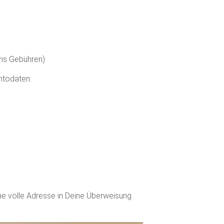
uns Gebühren)
ntodaten:
ne volle Adresse in Deine Überweisung