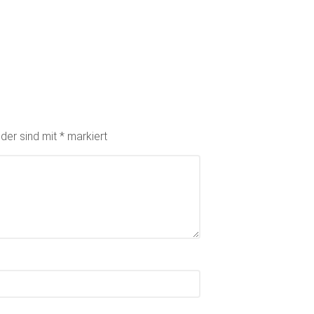
lder sind mit
*
markiert