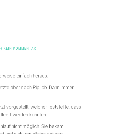
H KEIN KOMMENTAR
alerweise einfach heraus.
setzte aber noch Pipi ab. Dann immer
 vorgestellt, welcher feststellte, dass
ntleert werden konnten.
nlauf nicht möglich. Sie bekam