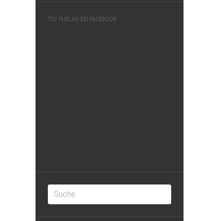
TSV PHELAN BEI FACEBOOK