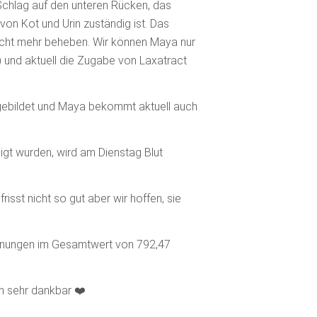
Schlag auf den unteren Rücken, das
on Kot und Urin zuständig ist. Das
 nicht mehr beheben. Wir können Maya nur
) und aktuell die Zugabe von Laxatract
 gebildet und Maya bekommt aktuell auch
gt wurden, wird am Dienstag Blut
risst nicht so gut aber wir hoffen, sie
hnungen im Gesamtwert von 792,47
ch sehr dankbar ❤️