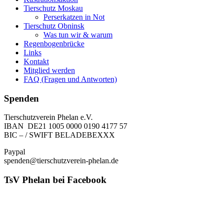
Tierschutz Moskau
Perserkatzen in Not
Tierschutz Obninsk
Was tun wir & warum
Regenbogenbrücke
Links
Kontakt
Mitglied werden
FAQ (Fragen und Antworten)
Spenden
Tierschutzverein Phelan e.V.
IBAN DE21 1005 0000 0190 4177 57
BIC – / SWIFT BELADEBEXXX
Paypal
spenden@tierschutzverein-phelan.de
TsV Phelan bei Facebook