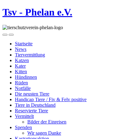
Tsv - Phelan e.V.
Startseite
News
Tiervermittlung
Katzen
Kater
Kitten
Hündinnen
Rüden
Notfälle
Die neusten Tiere
Handicap Tiere / Fiv & Felv positive
Tiere in Deutschland
Reservierte Tiere
Vermittelt
Bilder der Einreisen
Spenden
Wir sagen Danke
Kastrationsaktion