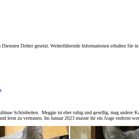
iensten Dritter gesetzt. Weiterführende Informationen erhalten Sie 
u
aublaue Schönheiten. Meggie ist eher ruhig und gesellig, mag andere 
und lernt zu vertrauen. Im Januar 2023 musste ihr ein Auge entfernt we