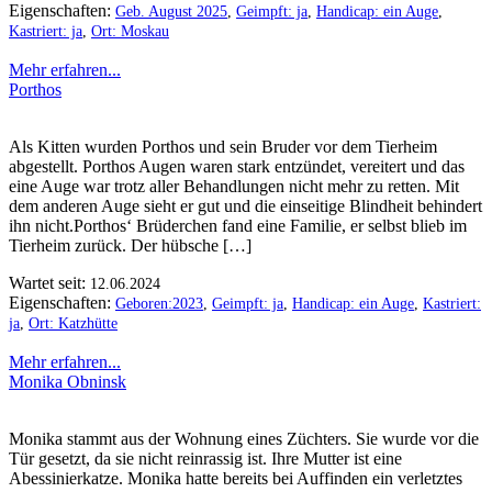
Eigenschaften:
Geb. August 2025
,
Geimpft: ja
,
Handicap: ein Auge
,
Kastriert: ja
,
Ort: Moskau
Mehr erfahren...
Porthos
Als Kitten wurden Porthos und sein Bruder vor dem Tierheim
abgestellt. Porthos Augen waren stark entzündet, vereitert und das
eine Auge war trotz aller Behandlungen nicht mehr zu retten. Mit
dem anderen Auge sieht er gut und die einseitige Blindheit behindert
ihn nicht.Porthos‘ Brüderchen fand eine Familie, er selbst blieb im
Tierheim zurück. Der hübsche […]
Wartet seit:
12.06.2024
Eigenschaften:
Geboren:2023
,
Geimpft: ja
,
Handicap: ein Auge
,
Kastriert:
ja
,
Ort: Katzhütte
Mehr erfahren...
Monika Obninsk
Monika stammt aus der Wohnung eines Züchters. Sie wurde vor die
Tür gesetzt, da sie nicht reinrassig ist. Ihre Mutter ist eine
Abessinierkatze. Monika hatte bereits bei Auffinden ein verletztes