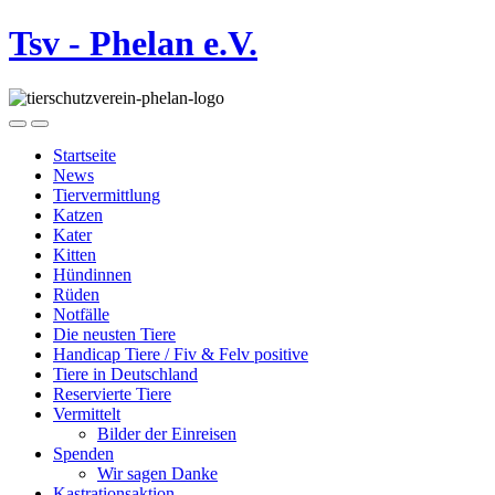
Tsv - Phelan e.V.
Startseite
News
Tiervermittlung
Katzen
Kater
Kitten
Hündinnen
Rüden
Notfälle
Die neusten Tiere
Handicap Tiere / Fiv & Felv positive
Tiere in Deutschland
Reservierte Tiere
Vermittelt
Bilder der Einreisen
Spenden
Wir sagen Danke
Kastrationsaktion