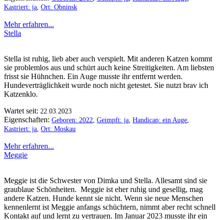
Kastriert: ja
,
Ort: Obninsk
Mehr erfahren...
Stella
Stella ist ruhig, lieb aber auch verspielt. Mit anderen Katzen kommt
sie problemlos aus und schürt auch keine Streitigkeiten. Am liebsten
frisst sie Hühnchen. Ein Auge musste ihr entfernt werden.
Hundeverträglichkeit wurde noch nicht getestet. Sie nutzt brav ich
Katzenklo.
Wartet seit:
22.03.2023
Eigenschaften:
Geboren: 2022
,
Geimpft: ja
,
Handicap: ein Auge
,
Kastriert: ja
,
Ort: Moskau
Mehr erfahren...
Meggie
Meggie ist die Schwester von Dimka und Stella. Allesamt sind sie
graublaue Schönheiten. Meggie ist eher ruhig und gesellig, mag
andere Katzen. Hunde kennt sie nicht. Wenn sie neue Menschen
kennenlernt ist Meggie anfangs schüchtern, nimmt aber recht schnell
Kontakt auf und lernt zu vertrauen. Im Januar 2023 musste ihr ein