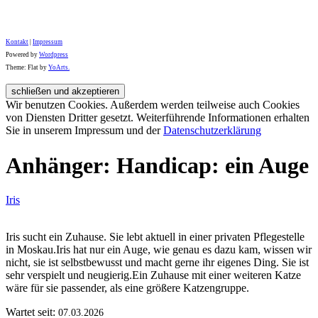
Kontakt
|
Impressum
Powered by
Wordpress
Theme: Flat by
YoArts.
Wir benutzen Cookies. Außerdem werden teilweise auch Cookies
von Diensten Dritter gesetzt. Weiterführende Informationen erhalten
Sie in unserem Impressum und der
Datenschutzerklärung
Anhänger: Handicap: ein Auge
Iris
Iris sucht ein Zuhause. Sie lebt aktuell in einer privaten Pflegestelle
in Moskau.Iris hat nur ein Auge, wie genau es dazu kam, wissen wir
nicht, sie ist selbstbewusst und macht gerne ihr eigenes Ding. Sie ist
sehr verspielt und neugierig.Ein Zuhause mit einer weiteren Katze
wäre für sie passender, als eine größere Katzengruppe.
Wartet seit:
07.03.2026