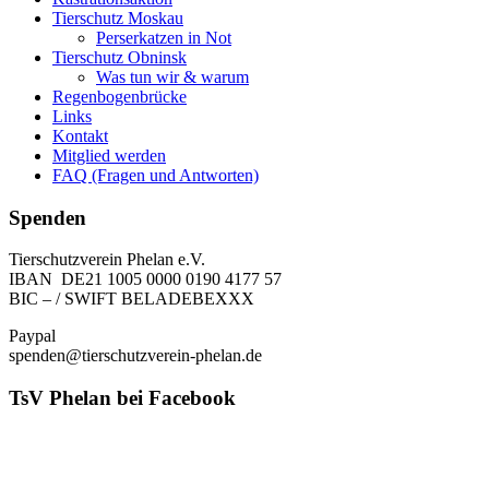
Tierschutz Moskau
Perserkatzen in Not
Tierschutz Obninsk
Was tun wir & warum
Regenbogenbrücke
Links
Kontakt
Mitglied werden
FAQ (Fragen und Antworten)
Spenden
Tierschutzverein Phelan e.V.
IBAN DE21 1005 0000 0190 4177 57
BIC – / SWIFT BELADEBEXXX
Paypal
spenden@tierschutzverein-phelan.de
TsV Phelan bei Facebook