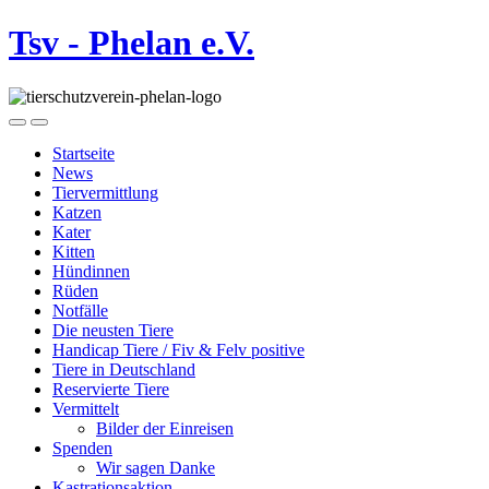
Tsv - Phelan e.V.
Startseite
News
Tiervermittlung
Katzen
Kater
Kitten
Hündinnen
Rüden
Notfälle
Die neusten Tiere
Handicap Tiere / Fiv & Felv positive
Tiere in Deutschland
Reservierte Tiere
Vermittelt
Bilder der Einreisen
Spenden
Wir sagen Danke
Kastrationsaktion