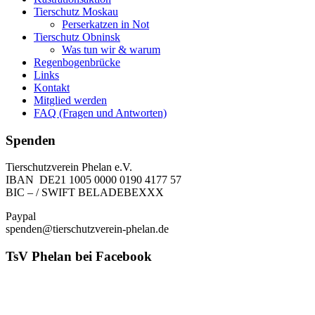
Tierschutz Moskau
Perserkatzen in Not
Tierschutz Obninsk
Was tun wir & warum
Regenbogenbrücke
Links
Kontakt
Mitglied werden
FAQ (Fragen und Antworten)
Spenden
Tierschutzverein Phelan e.V.
IBAN DE21 1005 0000 0190 4177 57
BIC – / SWIFT BELADEBEXXX
Paypal
spenden@tierschutzverein-phelan.de
TsV Phelan bei Facebook