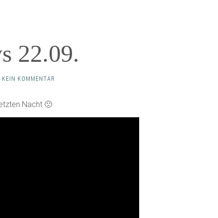
s 22.09.
 KEIN KOMMENTAR
letzten Nacht 🙁