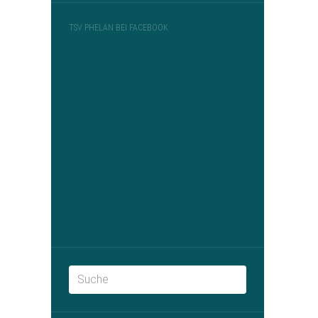
TSV PHELAN BEI FACEBOOK