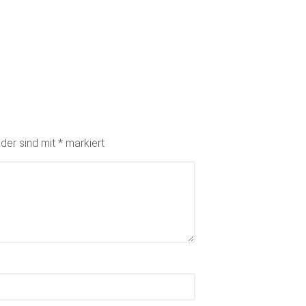
lder sind mit
*
markiert