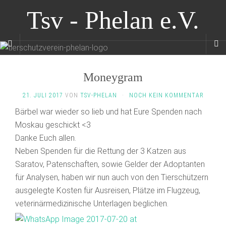
Tsv - Phelan e.V.
Moneygram
21. JULI 2017
VON
TSV-PHELAN
·
NOCH KEIN KOMMENTAR
Bärbel war wieder so lieb und hat Eure Spenden nach
Moskau geschickt <3
Danke Euch allen.
Neben Spenden für die Rettung der 3 Katzen aus
Saratov, Patenschaften, sowie Gelder der Adoptanten
für Analysen, haben wir nun auch von den Tierschützern
ausgelegte Kosten für Ausreisen, Plätze im Flugzeug,
veterinärmedizinische Unterlagen beglichen.