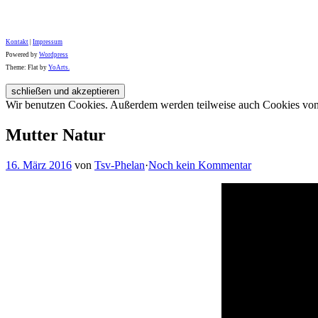
Kontakt
|
Impressum
Powered by
Wordpress
Theme: Flat by
YoArts.
Wir benutzen Cookies. Außerdem werden teilweise auch Cookies von D
Mutter Natur
16. März 2016
von
Tsv-Phelan
·
Noch kein Kommentar