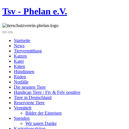
Tsv - Phelan e.V.
Startseite
News
Tiervermittlung
Katzen
Kater
Kitten
Hündinnen
Rüden
Notfälle
Die neusten Tiere
Handicap Tiere / Fiv & Felv positive
Tiere in Deutschland
Reservierte Tiere
Vermittelt
Bilder der Einreisen
Spenden
Wir sagen Danke
Kastrationsaktion