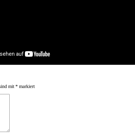
sind mit
*
markiert