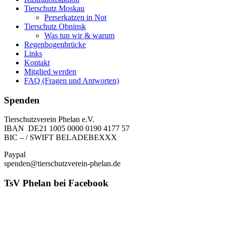
Tierschutz Moskau
Perserkatzen in Not
Tierschutz Obninsk
Was tun wir & warum
Regenbogenbrücke
Links
Kontakt
Mitglied werden
FAQ (Fragen und Antworten)
Spenden
Tierschutzverein Phelan e.V.
IBAN DE21 1005 0000 0190 4177 57
BIC – / SWIFT BELADEBEXXX
Paypal
spenden@tierschutzverein-phelan.de
TsV Phelan bei Facebook